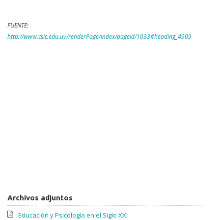
FUENTE:
http://www.csic.edu.uy/renderPage/index/pageId/1033#heading_4909
Archivos adjuntos
Educación y Psicología en el Siglo XXI