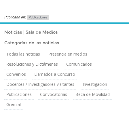
Publicado en:
Publicaciones
Publicado el
Viernes 19 Junio, 2015
Noticias | Sala de Medios
Categorías de las noticias
Todas las noticias
Presencia en medios
Resoluciones y Dictámenes
Comunicados
Convenios
Llamados a Concurso
Docentes / Investigadores visitantes
Investigación
Publicaciones
Convocatorias
Beca de Movilidad
Gremial