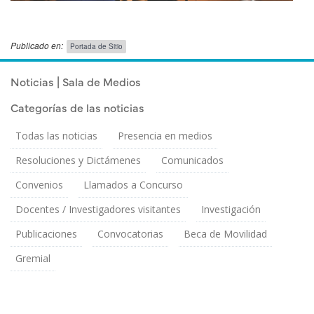
Publicado en:
Portada de Sitio
Publicado el
Viernes 14 Febrero, 2025
Noticias | Sala de Medios
Categorías de las noticias
Todas las noticias
Presencia en medios
Resoluciones y Dictámenes
Comunicados
Convenios
Llamados a Concurso
Docentes / Investigadores visitantes
Investigación
Publicaciones
Convocatorias
Beca de Movilidad
Gremial