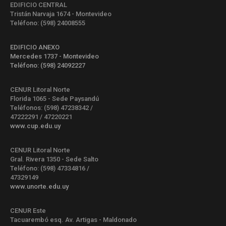
EDIFICIO CENTRAL
Tristán Narvaja 1674 - Montevideo
Teléfono: (598) 24008555
EDIFICIO ANEXO
Mercedes 1737 - Montevideo
Teléfono: (598) 24092227
CENUR Litoral Norte
Florida 1065 - Sede Paysandú
Teléfonos: (598) 47238342 /
47222291 / 47220221
www.cup.edu.uy
CENUR Litoral Norte
Gral. Rivera 1350 - Sede Salto
Teléfono: (598) 47334816 /
47329149
www.unorte.edu.uy
CENUR Este
Tacuarembó esq. Av. Artigas - Maldonado