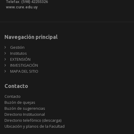
Telefax: (598) 42255326
www.cure.edu.uy
Navegación principal
Gestión
Institutos
EXTENSIÓN
INVESTIGACIÓN
MAPA DEL SITIO
Contacto
Contacto
Buzón de quejas
Buzón de sugerencias
Directorio Institucional
Directorio telefónico (descarga)
Ubicación y planos de la Facultad