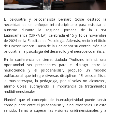
Cuerpo
El psiquiatra y psicoanalista Bernard Golse destacó la
necesidad de un enfoque interdisciplinario para estudiar el
autismo durante la segunda jornada de la CIPPA
Latinoamérica (CIPPA LA), celebrada el 15 y 16 de noviembre
de 2024 en la Facultad de Psicología. Además, recibió el título
de Doctor Honoris Causa de la Udelar por su contribución a la
psiquiatría, la psicología del desarrollo y el neuropsicoanálisis.
En la conferencia de cierre, titulada "Autismo infantil: una
oportunidad sin precedentes para el diálogo entre la
neurociencia y el psicoanálisis", propuso un modelo
polifactorial que integre diversas disciplinas. "El psicoanálisis,
la musicoterapia, la pedagogía, por sí solas no alcanzan",
afirmó Golse, subrayando la importancia de tratamientos
multidimensionales.
Planteó que el concepto de intersubjetividad puede servir
como puente entre el psicoanálisis y la neurociencias. En este
sentido, llamó a superar las visiones unidimensionales y a