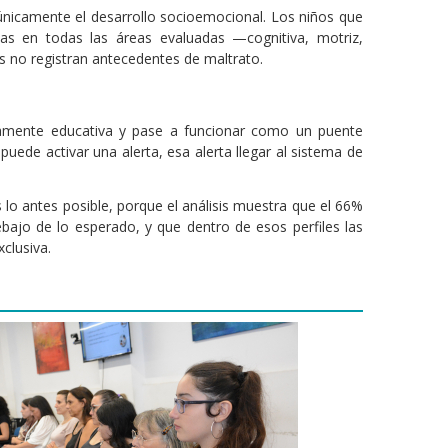
 únicamente el desarrollo socioemocional. Los niños que
as en todas las áreas evaluadas —cognitiva, motriz,
 no registran antecedentes de maltrato.
vamente educativa y pase a funcionar como un puente
uede activar una alerta, esa alerta llegar al sistema de
 lo antes posible, porque el análisis muestra que el 66%
ebajo de lo esperado, y que dentro de esos perfiles las
clusiva.