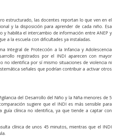
tro estructurado, las docentes reportan lo que ven en el
cional y la disposición para aprender de cada niño. Esa
lo y habilita el intercambio de información entre ANEP y
ue a la escuela con dificultades ya instaladas.
ma Integral de Protección a la Infancia y Adolescencia
desarrollo registrados por el INDI aparecen con mayor
 no identifica por sí mismo situaciones de violencia ni
temática señales que podrían contribuir a activar otros
igilancia del Desarrollo del Niño y la Niña menores de 5
a comparación sugiere que el INDI es más sensible para
guía clínica no identifica, ya que tiende a captar con
nsulta clínica de unos 45 minutos, mientras que el INDI
la.