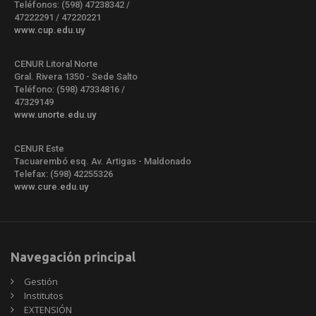
Teléfonos: (598) 47238342 /
47222291 / 47220221
www.cup.edu.uy
CENUR Litoral Norte
Gral. Rivera 1350 - Sede Salto
Teléfono: (598) 47334816 /
47329149
www.unorte.edu.uy
CENUR Este
Tacuarembó esq. Av. Artigas - Maldonado
Telefax: (598) 42255326
www.cure.edu.uy
Navegación principal
Gestión
Institutos
EXTENSIÓN