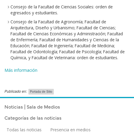
Consejo de la Facultad de Ciencias Sociales: orden de
egresados y estudiantes.
Consejo de la Facultad de Agronomía; Facultad de
Arquitectura, Diseño y Urbanismo; Facultad de Ciencias;
Facultad de Ciencias Económicas y Administración; Facultad
de Enfermería; Facultad de Humanidades y Ciencias de la
Educación; Facultad de Ingeniería; Facultad de Medicina;
Facultad de Odontología; Facultad de Psicología; Facultad de
Química, y Facultad de Veterinaria: orden de estudiantes.
Más información
Publicado en:
Portada de Sitio
Publicado el
Viernes 5 Septiembre, 2025
Noticias | Sala de Medios
Categorías de las noticias
Todas las noticias
Presencia en medios