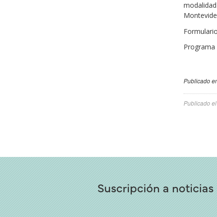
modalidad 
Montevide
Formulario
Programa I
Publicado en
Publicado e
Suscripción a noticias