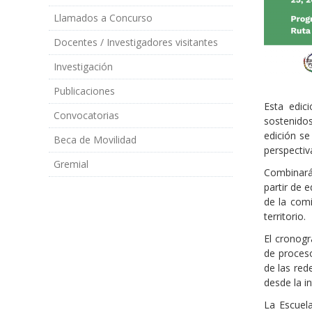
Llamados a Concurso
Docentes / Investigadores visitantes
Investigación
Publicaciones
Esta edic
Convocatorias
sostenidos
edición se
Beca de Movilidad
perspectiva
Gremial
Combinará 
partir de 
de la comi
territorio.
El cronogr
de proceso
de las red
desde la in
La Escuel