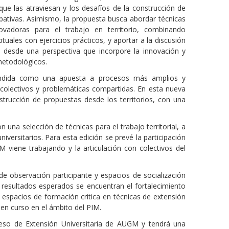
 que las atraviesan y los desafíos de la construcción de
ipativas. Asimismo, la propuesta busca abordar técnicas
ovadoras para el trabajo en territorio, combinando
uales con ejercicios prácticos, y aportar a la discusión
d desde una perspectiva que incorpore la innovación y
metodológicos.
ntendida como una apuesta a procesos más amplios y
s colectivos y problemáticas compartidas. En esta nueva
trucción de propuestas desde los territorios, con una
una selección de técnicas para el trabajo territorial, a
iversitarios. Para esta edición se prevé la participación
 viene trabajando y la articulación con colectivos del
s de observación participante y espacios de socialización
s resultados esperados se encuentran el fortalecimiento
e espacios de formación crítica en técnicas de extensión
l en curso en el ámbito del PIM.
reso de Extensión Universitaria de AUGM y tendrá una