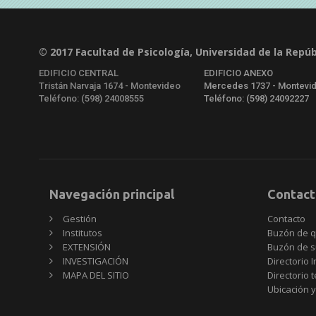
© 2017 Facultad de Psicología, Universidad de la Repúb
EDIFICIO CENTRAL
EDIFICIO ANEXO
Tristán Narvaja 1674 - Montevideo
Mercedes 1737 - Montevi
Teléfono: (598) 24008555
Teléfono: (598) 24092227
Navegación principal
Contact
Gestión
Contacto
Institutos
Buzón de q
EXTENSIÓN
Buzón de s
INVESTIGACIÓN
Directorio I
MAPA DEL SITIO
Directorio 
Ubicación y