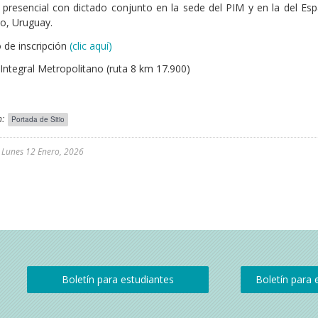
presencial con dictado conjunto en la sede del PIM y en la del Es
o, Uruguay.
 de inscripción
(clic aquí)
ntegral Metropolitano (ruta 8 km 17.900)
:
Portada de Sitio
l
Lunes 12 Enero, 2026