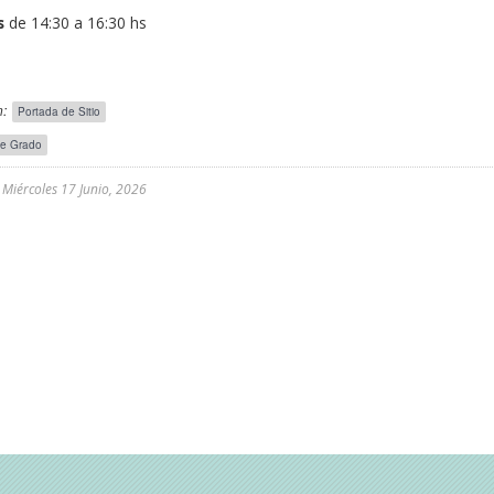
s
de 14:30 a 16:30 hs
:
Portada de Sitio
de Grado
l
Miércoles 17 Junio, 2026