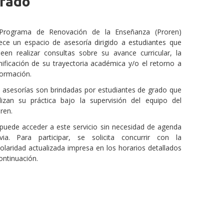
grado
 Programa de Renovación de la Enseñanza (Proren)
ece un espacio de asesoría dirigido a estudiantes que
een realizar consultas sobre su avance curricular, la
nificación de su trayectoria académica y/o el retorno a
formación.
 asesorías son brindadas por estudiantes de grado que
lizan su práctica bajo la supervisión del equipo del
ren.
puede acceder a este servicio sin necesidad de agenda
via. Para participar, se solicita concurrir con la
olaridad actualizada impresa en los horarios detallados
ontinuación.