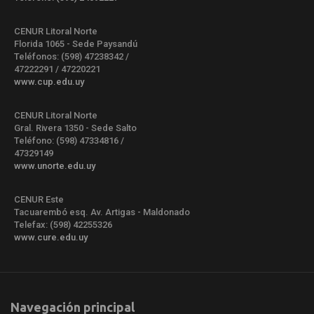
CENUR Litoral Norte
Florida 1065 - Sede Paysandú
Teléfonos: (598) 47238342 /
47222291 / 47220221
www.cup.edu.uy
CENUR Litoral Norte
Gral. Rivera 1350 - Sede Salto
Teléfono: (598) 47334816 /
47329149
www.unorte.edu.uy
CENUR Este
Tacuarembó esq. Av. Artigas - Maldonado
Telefax: (598) 42255326
www.cure.edu.uy
Navegación principal