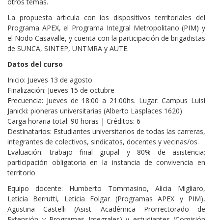
otros temas.
La propuesta articula con los dispositivos territoriales del
Programa APEX, el Programa Integral Metropolitano (PIM) y
el Nodo Casavalle, y cuenta con la participación de brigadistas
de SUNCA, SINTEP, UNTMRA y AUTE.
Datos del curso
Inicio: Jueves 13 de agosto
Finalización: Jueves 15 de octubre
Frecuencia: Jueves de 18:00 a 21:00hs. Lugar: Campus Luisi
Janicki: pioneras universitarias (Alberto Lasplaces 1620)
Carga horaria total: 90 horas | Créditos: 6
Destinatarios: Estudiantes universitarios de todas las carreras,
integrantes de colectivos, sindicatos, docentes y vecinas/os.
Evaluación: trabajo final grupal y 80% de asistencia;
participación obligatoria en la instancia de convivencia en
territorio
Equipo docente: Humberto Tommasino, Alicia Migliaro,
Leticia Berrutti, Leticia Folgar (Programas APEX y PIM),
Agustina Castelli (Asist. Académica Prorrectorado de
Extensión y Programas Integrales) y estudiantes (Comisión