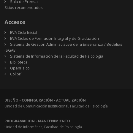
Sala de Prensa
Sitios
Sitios recomendados
recomendados
Accesos
EVA Ciclo Inicial
EVA Ciclos de Formación Integral y de Graduación
Sistema de Gestión Administrativa de la Enseñanza / Bedelías
(SGAE)
Sistema de Información de la Facultad de Psicología
Biblioteca
OpenPsico
Colibrí
DISEÑO - CONFIGURACIÓN - ACTUALIZACIÓN
Unidad de Comunicación Institucional, Facultad de Psicología
PROGRAMACIÓN - MANTENIMIENTO
Unidad de Informática, Facultad de Psicología