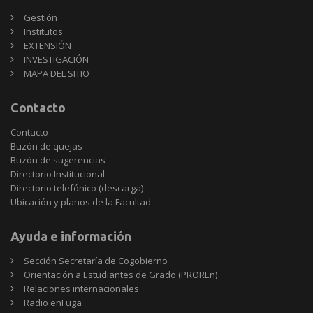
Gestión
Institutos
EXTENSIÓN
INVESTIGACIÓN
MAPA DEL SITIO
Contacto
Contacto
Buzón de quejas
Buzón de sugerencias
Directorio Institucional
Directorio telefónico (descarga)
Ubicación y planos de la Facultad
Ayuda e información
Sección Secretaría de Cogobierno
Orientación a Estudiantes de Grado (PROREn)
Relaciones internacionales
Radio enFuga