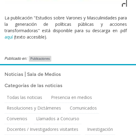
Cuerpo
La publicación "Estudios sobre Varones y Masculinidades para
la generación de políticas públicas y acciones
transformadoras" está disponible para su descarga en .pdf
aquí
(texto accesible).
Publicado en:
Publicaciones
Publicado el
Domingo 24 Julio, 2011
Noticias | Sala de Medios
Categorías de las noticias
Todas las noticias
Presencia en medios
Resoluciones y Dictámenes
Comunicados
Convenios
Llamados a Concurso
Docentes / Investigadores visitantes
Investigación