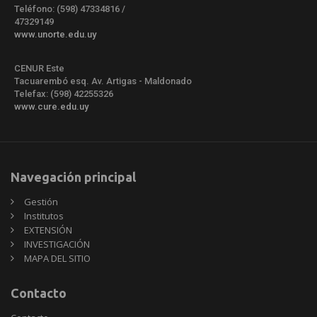
Teléfono: (598) 47334816 /
47329149
www.unorte.edu.uy
CENUR Este
Tacuarembó esq. Av. Artigas - Maldonado
Telefax: (598) 42255326
www.cure.edu.uy
Navegación principal
Gestión
Institutos
EXTENSIÓN
INVESTIGACIÓN
MAPA DEL SITIO
Contacto