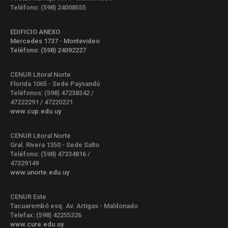
Teléfono: (598) 24008555
EDIFICIO ANEXO
Mercedes 1737 - Montevideo
Teléfono: (598) 24092227
CENUR Litoral Norte
Florida 1065 - Sede Paysandú
Teléfonos: (598) 47238342 /
47222291 / 47220221
www.cup.edu.uy
CENUR Litoral Norte
Gral. Rivera 1350 - Sede Salto
Teléfono: (598) 47334816 /
47329149
www.unorte.edu.uy
CENUR Este
Tacuarembó esq. Av. Artigas - Maldonado
Telefax: (598) 42255326
www.cure.edu.uy