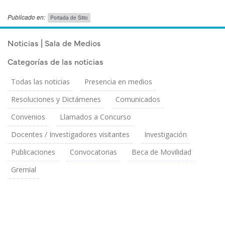
Publicado en:
Portada de Sitio
Publicado el
Martes 26 Noviembre, 2024
Noticias | Sala de Medios
Categorías de las noticias
Todas las noticias
Presencia en medios
Resoluciones y Dictámenes
Comunicados
Convenios
Llamados a Concurso
Docentes / Investigadores visitantes
Investigación
Publicaciones
Convocatorias
Beca de Movilidad
Gremial