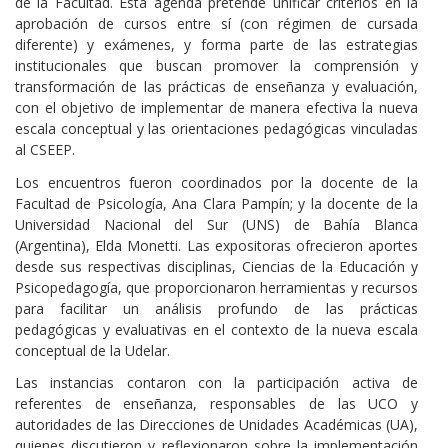
de la Facultad. Esta agenda pretende unificar criterios en la
aprobación de cursos entre sí (con régimen de cursada
diferente) y exámenes, y forma parte de las estrategias
institucionales que buscan promover la comprensión y
transformación de las prácticas de enseñanza y evaluación,
con el objetivo de implementar de manera efectiva la nueva
escala conceptual y las orientaciones pedagógicas vinculadas
al CSEEP.
Los encuentros fueron coordinados por la docente de la
Facultad de Psicología, Ana Clara Pampín; y la docente de la
Universidad Nacional del Sur (UNS) de Bahía Blanca
(Argentina), Elda Monetti. Las expositoras ofrecieron aportes
desde sus respectivas disciplinas, Ciencias de la Educación y
Psicopedagogía, que proporcionaron herramientas y recursos
para facilitar un análisis profundo de las prácticas
pedagógicas y evaluativas en el contexto de la nueva escala
conceptual de la Udelar.
Las instancias contaron con la participación activa de
referentes de enseñanza, responsables de las UCO y
autoridades de las Direcciones de Unidades Académicas (UA),
quienes discutieron y reflexionaron sobre la implementación