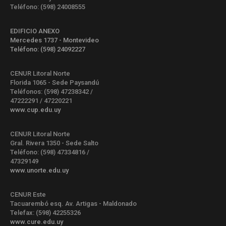
Teléfono: (598) 24008555
EDIFICIO ANEXO
Mercedes 1737 - Montevideo
Teléfono: (598) 24092227
CENUR Litoral Norte
Florida 1065 - Sede Paysandú
Teléfonos: (598) 47238342 /
47222291 / 47220221
www.cup.edu.uy
CENUR Litoral Norte
Gral. Rivera 1350 - Sede Salto
Teléfono: (598) 47334816 /
47329149
www.unorte.edu.uy
CENUR Este
Tacuarembó esq. Av. Artigas - Maldonado
Telefax: (598) 42255326
www.cure.edu.uy