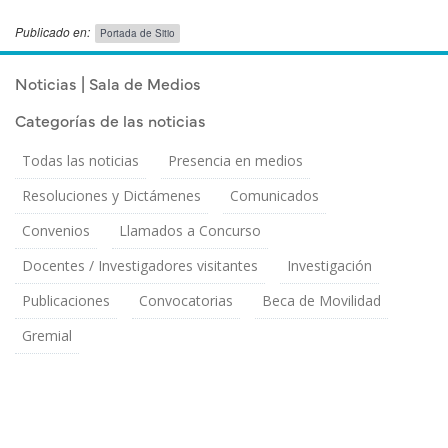
Publicado en:
Portada de Sitio
Publicado el
Viernes 24 Abril, 2026
Noticias | Sala de Medios
Categorías de las noticias
Todas las noticias
Presencia en medios
Resoluciones y Dictámenes
Comunicados
Convenios
Llamados a Concurso
Docentes / Investigadores visitantes
Investigación
Publicaciones
Convocatorias
Beca de Movilidad
Gremial