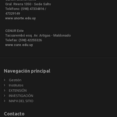
Gral. Rivera 1350 - Sede Salto
Teléfono: (598) 47334816 /
47329149
www.unorte.edu.uy
CENUR Este
Tacuarembó esq. Av. Artigas - Maldonado
Telefax: (598) 42255326
www.cure.edu.uy
Navegación principal
Gestión
Institutos
EXTENSIÓN
INVESTIGACIÓN
MAPA DEL SITIO
Contacto