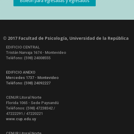
© 2017 Facultad de Psicología, Universidad de la República
EDIFICIO CENTRAL
Tristán Narvaja 1674 - Montevideo
Teléfono: (598) 24008555
EDIFICIO ANEXO
Mercedes 1737 - Montevideo
Teléfono: (598) 24092227
CENUR Litoral Norte
Florida 1065 - Sede Paysandú
Teléfonos: (598) 47238342 /
47222291 / 47220221
www.cup.edu.uy
CENUR Litoral Norte