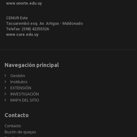
www.unorte.edu.uy
CENUR Este
Tacuarembó esq. Av. Artigas - Maldonado
Telefax: (598) 42255326
www.cure.edu.uy
Navegación principal
Gestión
Institutos
EXTENSIÓN
INVESTIGACIÓN
MAPA DEL SITIO
Contacto
Contacto
Buzón de quejas