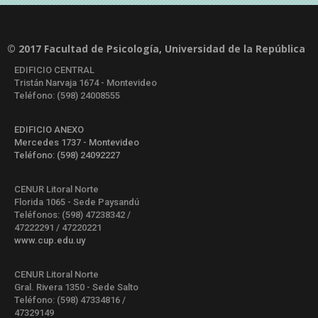
© 2017 Facultad de Psicología, Universidad de la República
EDIFICIO CENTRAL
Tristán Narvaja 1674 - Montevideo
Teléfono: (598) 24008555
EDIFICIO ANEXO
Mercedes 1737 - Montevideo
Teléfono: (598) 24092227
CENUR Litoral Norte
Florida 1065 - Sede Paysandú
Teléfonos: (598) 47238342 /
47222291 / 47220221
www.cup.edu.uy
CENUR Litoral Norte
Gral. Rivera 1350 - Sede Salto
Teléfono: (598) 47334816 /
47329149