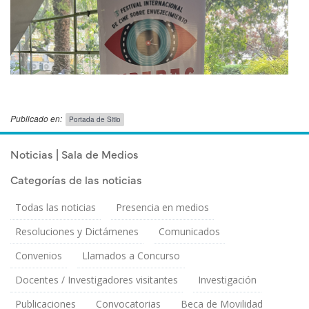
Publicado en:
Portada de Sitio
Publicado el
Miércoles 1 Octubre, 2025
Noticias | Sala de Medios
Categorías de las noticias
Todas las noticias
Presencia en medios
Resoluciones y Dictámenes
Comunicados
Convenios
Llamados a Concurso
Docentes / Investigadores visitantes
Investigación
Publicaciones
Convocatorias
Beca de Movilidad