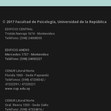
© 2017 Facultad de Psicología, Universidad de la República
EDIFICIO CENTRAL
Tristán Narvaja 1674 - Montevideo
Teléfono: (598) 24008555
EDIFICIO ANEXO
Mercedes 1737 - Montevideo
Teléfono: (598) 24092227
CENUR Litoral Norte
Florida 1065 - Sede Paysandú
Teléfonos: (598) 47238342 /
47222291 / 47220221
www.cup.edu.uy
CENUR Litoral Norte
Gral. Rivera 1350 - Sede Salto
Teléfono: (598) 47334816 /