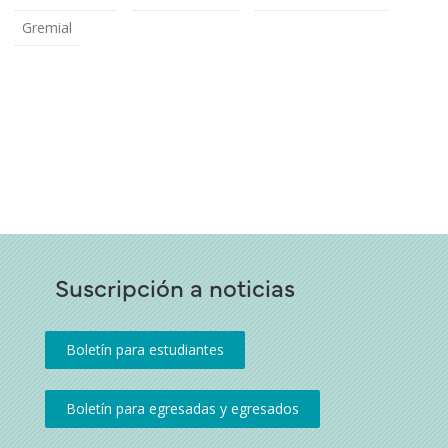
Gremial
Suscripción a noticias