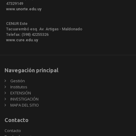
47329149
www.unorte.edu.uy
CENUR Este
Tacuarembó esq. Av. Artigas - Maldonado
Telefax: (598) 42255326
www.cure.edu.uy
Navegación principal
Gestión
Institutos
EXTENSIÓN
INVESTIGACIÓN
MAPA DEL SITIO
Contacto
Contacto