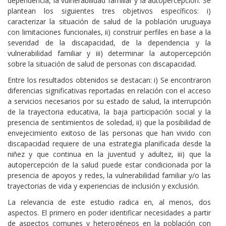
dependencia, la vulnerabilidad familiar y la autopercepción. Se
plantean los siguientes tres objetivos específicos: i)
caracterizar la situación de salud de la población uruguaya
con limitaciones funcionales, ii) construir perfiles en base a la
severidad de la discapacidad, de la dependencia y la
vulnerabilidad familiar y iii) determinar la autopercepción
sobre la situación de salud de personas con discapacidad.
Entre los resultados obtenidos se destacan: i) Se encontraron
diferencias significativas reportadas en relación con el acceso
a servicios necesarios por su estado de salud, la interrupción
de la trayectoria educativa, la baja participación social y la
presencia de sentimientos de soledad, ii) que la posibilidad de
envejecimiento exitoso de las personas que han vivido con
discapacidad requiere de una estrategia planificada desde la
niñez y que continua en la juventud y adultez, iii) que la
autopercepción de la salud puede estar condicionada por la
presencia de apoyos y redes, la vulnerabilidad familiar y/o las
trayectorias de vida y experiencias de inclusión y exclusión.
La relevancia de este estudio radica en, al menos, dos
aspectos. El primero en poder identificar necesidades a partir
de aspectos comunes y heterogéneos en la población con