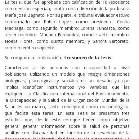
La tesis, que fue aprobada con calificación de 10 (excelente
con mención especial), contó con la dirección de la profesora
María José Bagnato. Por su parte, el tribunal evaluador estuvo
conformado por Pablo López, como presidente; Cecilia
Madriaga, como segundo miembro; Lorena Funcasta, como
tercer miembro; Mariana Fernández, como cuarto miembro;
Noelia Flores, como quinto miembro; y Sandra Sartoreto,
como miembro suplente.
Se comparte a continuación el
resumen de la tesis
:
Caracterizar a las personas con discapacidad a nivel
poblacional utilizando un modelo que integre dimensiones
biológicas, psicológicas y sociales es un desafío ya que
implica identificar instrumentos y/o variables que las
expliquen. La Clasificación Internacional del Funcionamiento,
la Discapacidad y la Salud de la Organización Mundial de la
Salud es un marco, tanto conceptual como metodológico,
que facilita esta tarea. En esta Tesis se presentan tres
estudios que, desde este enfoque tienen como objetivo
general generar información sobre la salud de personas
adultas con discapacidad en función de la severidad de la