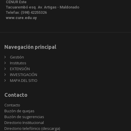
CENUR Este
Tacuarembó esq. Av. Artigas - Maldonado
Telefax: (598) 42255326
www.cure.edu.uy
Navegación principal
Gestión
Institutos
EXTENSIÓN
INVESTIGACIÓN
MAPA DEL SITIO
Contacto
Contacto
Buzón de quejas
Buzón de sugerencias
Directorio Institucional
Directorio telefónico (descarga)