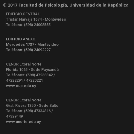
© 2017 Facultad de Psicología, Universidad de la República
EDIFICIO CENTRAL
Tristán Narvaja 1674 - Montevideo
Teléfono: (598) 24008555
EDIFICIO ANEXO
Mercedes 1737 - Montevideo
Teléfono: (598) 24092227
CENUR Litoral Norte
Florida 1065 - Sede Paysandú
Teléfonos: (598) 47238342 /
47222291 / 47220221
www.cup.edu.uy
CENUR Litoral Norte
Gral. Rivera 1350 - Sede Salto
Teléfono: (598) 47334816 /
47329149
www.unorte.edu.uy