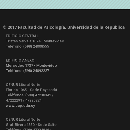
© 2017 Facultad de Psicología, Universidad de la República
EDIFICIO CENTRAL
Tristán Narvaja 1674 - Montevideo
Teléfono: (598) 24008555
EDIFICIO ANEXO
Mercedes 1737 - Montevideo
Teléfono: (598) 24092227
CENUR Litoral Norte
Florida 1065 - Sede Paysandú
Teléfonos: (598) 47238342 /
47222291 / 47220221
www.cup.edu.uy
CENUR Litoral Norte
Gral. Rivera 1350 - Sede Salto
Teléfono: (598) 47334816 /