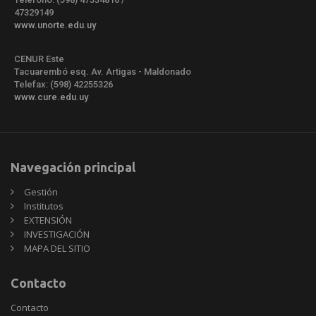
47329149
www.unorte.edu.uy
CENUR Este
Tacuarembó esq. Av. Artigas - Maldonado
Telefax: (598) 42255326
www.cure.edu.uy
Navegación principal
Gestión
Institutos
EXTENSIÓN
INVESTIGACIÓN
MAPA DEL SITIO
Contacto
Contacto