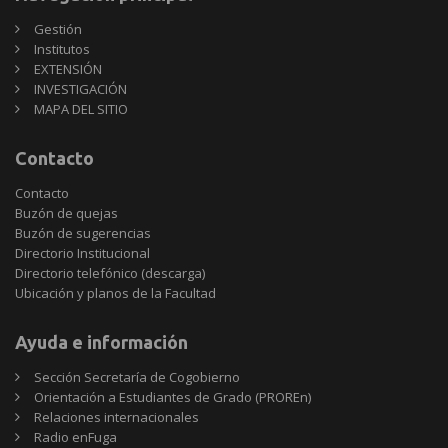
Gestión
Institutos
EXTENSIÓN
INVESTIGACIÓN
MAPA DEL SITIO
Contacto
Contacto
Buzón de quejas
Buzón de sugerencias
Directorio Institucional
Directorio telefónico (descarga)
Ubicación y planos de la Facultad
Ayuda e información
Sección Secretaría de Cogobierno
Orientación a Estudiantes de Grado (PROREn)
Relaciones internacionales
Radio enFuga