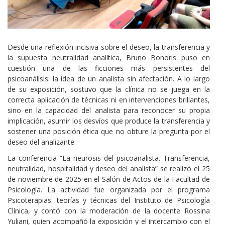
Cuerpo
Desde una reflexión incisiva sobre el deseo, la transferencia y
la supuesta neutralidad analítica, Bruno Bonoris puso en
cuestión una de las ficciones más persistentes del
psicoanálisis: la idea de un analista sin afectación. A lo largo
de su exposición, sostuvo que la clínica no se juega en la
correcta aplicación de técnicas ni en intervenciones brillantes,
sino en la capacidad del analista para reconocer su propia
implicación, asumir los desvíos que produce la transferencia y
sostener una posición ética que no obture la pregunta por el
deseo del analizante.
La conferencia “La neurosis del psicoanalista. Transferencia,
neutralidad, hospitalidad y deseo del analista” se realizó el 25
de noviembre de 2025 en el Salón de Actos de la Facultad de
Psicología. La actividad fue organizada por el programa
Psicoterapias: teorías y técnicas del Instituto de Psicología
Clínica, y contó con la moderación de la docente Rossina
Yuliani, quien acompañó la exposición y el intercambio con el