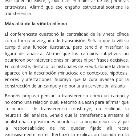
ese saber no existe, y ubicó allí el malestar de las primeras
entrevistas. Afirmó que ese engaño estructural sostiene la
transferencia.
Más allá de la viñeta clínica
El conferencista cuestionó la centralidad de la viñeta clínica
como forma privilegiada de transmisión. Señaló que la viñeta
cumplió una función ilustrativa, pero tendió a mistificar la
figura del analista. Afirmó que los cambios subjetivos no
ocurrieron por intervenciones brillantes ni por frases decisivas.
En contraste, destacó los historiales de Freud, donde la clínica
aparece en la descripción minuciosa de contextos, hipótesis,
errores y afectaciones. Subrayó que la cura avanza por la
construcción de un campo y no por una intervención aislada.
Bonoris propuso pensar la transferencia como un campo y
no como una relación dual. Retomó a Lacan para afirmar que
la neurosis de transferencia constituye, en realidad, la
neurosis del analista. Señaló que la transferencia arrastra al
analista hacia posiciones acordes a su propia neurosis y que
la responsabilidad de no quedar fijado allí recae
exclusivamente en él. Rechazó la explicación basada en la