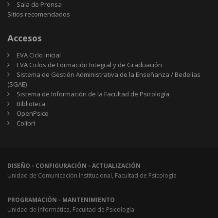
Sala de Prensa
Sitios
Sitios recomendados
recomendados
Accesos
EVA Ciclo Inicial
EVA Ciclos de Formación Integral y de Graduación
Sistema de Gestión Administrativa de la Enseñanza / Bedelías
(SGAE)
Sistema de Información de la Facultad de Psicología
Biblioteca
OpenPsico
Colibrí
DISEÑO - CONFIGURACIÓN - ACTUALIZACIÓN
Unidad de Comunicación Institucional, Facultad de Psicología
PROGRAMACIÓN - MANTENIMIENTO
Unidad de Informática, Facultad de Psicología