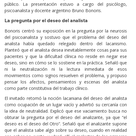
público. La presentación estuvo a cargo del psicólogo,
psicoanalista y docente argentino Bruno Bonoris.
La pregunta por el deseo del analista
Bonoris centró su exposición en la pregunta por la neurosis
del psicoanalista y sostuvo que el problema del deseo del
analista había quedado relegado dentro del lacanismo.
Planteó que el analista desea inevitablemente cosas para sus
pacientes y que la dificultad clínica no reside en negar ese
deseo, sino en cómo se lo sostiene en la práctica. Señaló que
ni la neutralización ni la lectura inmediata de esos
movimientos como signos resuelven el problema, y propuso
pensar los afectos, pensamientos y escenas del analista
como parte constitutiva del trabajo clínico.
El invitado retomó la noción lacaniana del deseo del analista
como ocupación de un lugar vacío y advirtió su cercanía con
la idea de neutralidad. Explicó que ese vaciamiento busca no
obturar la pregunta por el deseo del analizante, ya que “el
deseo es el deseo del Otro”. Señaló que el analizante supone
que el analista sabe algo sobre su deseo, cuando en realidad