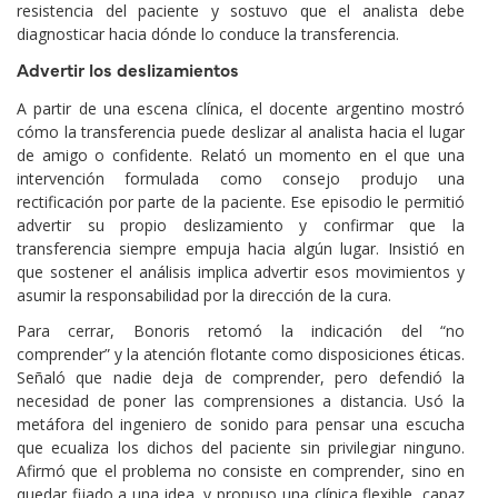
resistencia del paciente y sostuvo que el analista debe
diagnosticar hacia dónde lo conduce la transferencia.
Advertir los deslizamientos
A partir de una escena clínica, el docente argentino mostró
cómo la transferencia puede deslizar al analista hacia el lugar
de amigo o confidente. Relató un momento en el que una
intervención formulada como consejo produjo una
rectificación por parte de la paciente. Ese episodio le permitió
advertir su propio deslizamiento y confirmar que la
transferencia siempre empuja hacia algún lugar. Insistió en
que sostener el análisis implica advertir esos movimientos y
asumir la responsabilidad por la dirección de la cura.
Para cerrar, Bonoris retomó la indicación del “no
comprender” y la atención flotante como disposiciones éticas.
Señaló que nadie deja de comprender, pero defendió la
necesidad de poner las comprensiones a distancia. Usó la
metáfora del ingeniero de sonido para pensar una escucha
que ecualiza los dichos del paciente sin privilegiar ninguno.
Afirmó que el problema no consiste en comprender, sino en
quedar fijado a una idea, y propuso una clínica flexible, capaz