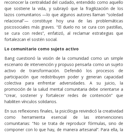
reconocer la centralidad del cuidado, entendido como aquello
que sostiene la vida, y subrayó que la fragilización de los
lazos comunitarios —lo que algunos autores llaman “soledad
relacional”— constituye hoy una de las problemáticas
psicosociales más graves. “El duelo no se cura con pastillas,
se cura con redes”, enfatizó, al reclamar estrategias que
fortalezcan el sostén social.
Lo comunitario como sujeto activo
Bang cuestionó la visión de la comunidad como un simple
escenario de intervención y propuso pensarla como un sujeto
activo de transformación. Defendió los procesos de
participación que redistribuyen poder y generan capacidad
colectiva para enfrentar adversidades. A su juicio, la
promoción de la salud mental comunitaria debe orientarse a
“crear, sostener y fortalecer redes de contención” que
habiliten vínculos solidarios.
En sus reflexiones finales, la psicóloga reivindicó la creatividad
como herramienta esencial de las intervenciones
comunitarias: “No se trata de reproducir fórmulas, sino de
componer con lo que hay, de manera artesanal”. Para ella, la