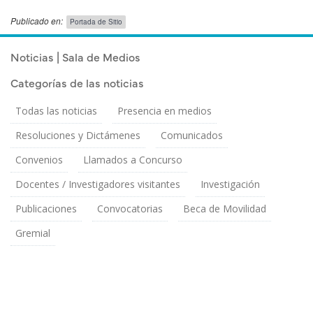
Publicado en:
Portada de Sitio
Publicado el
Miércoles 1 Octubre, 2025
Noticias | Sala de Medios
Categorías de las noticias
Todas las noticias
Presencia en medios
Resoluciones y Dictámenes
Comunicados
Convenios
Llamados a Concurso
Docentes / Investigadores visitantes
Investigación
Publicaciones
Convocatorias
Beca de Movilidad
Gremial