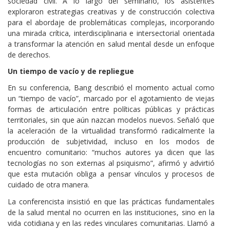
sociedad civil. A lo largo del seminario, los asistentes
exploraron estrategias creativas y de construcción colectiva
para el abordaje de problemáticas complejas, incorporando
una mirada crítica, interdisciplinaria e intersectorial orientada
a transformar la atención en salud mental desde un enfoque
de derechos.
Un tiempo de vacío y de repliegue
En su conferencia, Bang describió el momento actual como
un “tiempo de vacío”, marcado por el agotamiento de viejas
formas de articulación entre políticas públicas y prácticas
territoriales, sin que aún nazcan modelos nuevos. Señaló que
la aceleración de la virtualidad transformó radicalmente la
producción de subjetividad, incluso en los modos de
encuentro comunitario: “muchos autores ya dicen que las
tecnologías no son externas al psiquismo”, afirmó y advirtió
que esta mutación obliga a pensar vínculos y procesos de
cuidado de otra manera.
La conferencista insistió en que las prácticas fundamentales
de la salud mental no ocurren en las instituciones, sino en la
vida cotidiana y en las redes vinculares comunitarias. Llamó a