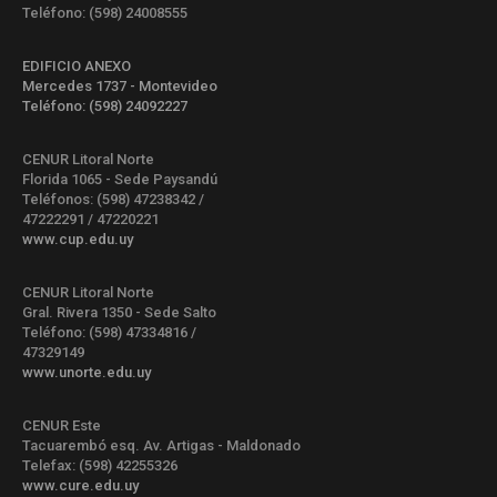
Teléfono: (598) 24008555
EDIFICIO ANEXO
Mercedes 1737 - Montevideo
Teléfono: (598) 24092227
CENUR Litoral Norte
Florida 1065 - Sede Paysandú
Teléfonos: (598) 47238342 /
47222291 / 47220221
www.cup.edu.uy
CENUR Litoral Norte
Gral. Rivera 1350 - Sede Salto
Teléfono: (598) 47334816 /
47329149
www.unorte.edu.uy
CENUR Este
Tacuarembó esq. Av. Artigas - Maldonado
Telefax: (598) 42255326
www.cure.edu.uy