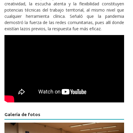
creatividad, la escucha atenta y la flexibilidad constituyen
potencias técnicas del trabajo territorial, al mismo nivel que
cualquier herramienta clínica. Señaló que la pandemia
demostró la fuerza de las redes comunitarias, pues allí donde
existían lazos previos, la respuesta fue más eficaz.
Videos
Galería de fotos