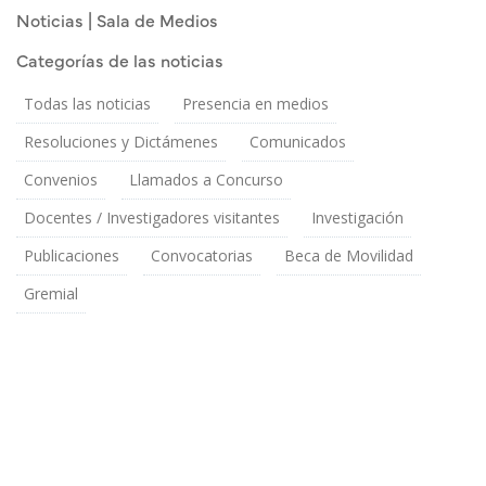
Publicado el
Lunes 4 Marzo, 2024
Noticias | Sala de Medios
Categorías de las noticias
Todas las noticias
Presencia en medios
Resoluciones y Dictámenes
Comunicados
Convenios
Llamados a Concurso
Docentes / Investigadores visitantes
Investigación
Publicaciones
Convocatorias
Beca de Movilidad
Gremial