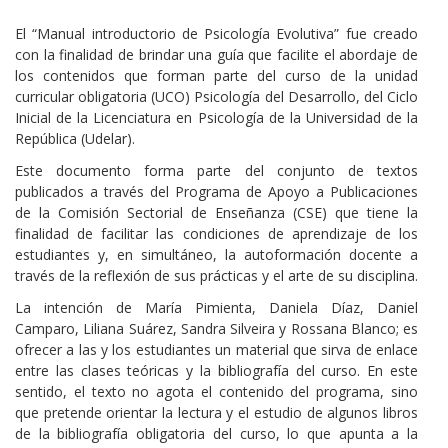
Cuerpo
El “Manual introductorio de Psicología Evolutiva” fue creado
con la finalidad de brindar una guía que facilite el abordaje de
los contenidos que forman parte del curso de la unidad
curricular obligatoria (UCO) Psicología del Desarrollo, del Ciclo
Inicial de la Licenciatura en Psicología de la Universidad de la
República (Udelar).
Este documento forma parte del conjunto de textos
publicados a través del Programa de Apoyo a Publicaciones
de la Comisión Sectorial de Enseñanza (CSE) que tiene la
finalidad de facilitar las condiciones de aprendizaje de los
estudiantes y, en simultáneo, la autoformación docente a
través de la reflexión de sus prácticas y el arte de su disciplina.
La intención de
Mar
ía Pimienta, Daniela Díaz, Daniel
Camparo, Liliana Suárez, Sandra Silveira y Rossana Blanco; es
ofrecer a las y los estudiantes un material que sirva de enlace
entre las clases teóricas y la bibliografía del curso. En este
sentido, el texto no agota el contenido del programa, sino
que pretende orientar la lectura y el estudio de algunos libros
de la bibliografía obligatoria del curso, lo que apunta a la