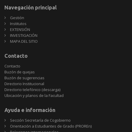
Navegación principal
Gestión
Institutos
EXTENSIÓN
INVESTIGACIÓN
MAPA DEL SITIO
Contacto
Contacto
Buzón de quejas
Buzón de sugerencias
Directorio Institucional
Directorio telefónico (descarga)
Ubicación y planos de la Facultad
Ayuda e información
Sección Secretaría de Cogobierno
Orientación a Estudiantes de Grado (PROREn)