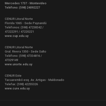
Mercedes 1737 - Montevideo
Teléfono: (598) 24092227
CENUR Litoral Norte
Florida 1065 - Sede Paysandú
Teléfonos: (598) 47238342 /
47222291 / 47220221
www.cup.edu.uy
CENUR Litoral Norte
Gral. Rivera 1350 - Sede Salto
Teléfono: (598) 47334816 /
47329149
www.unorte.edu.uy
CENUR Este
Tacuarembó esq. Av. Artigas - Maldonado
Telefax: (598) 42255326
www.cure.edu.uy