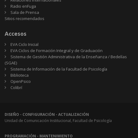
Relaciones internacionales
Radio enFuga
Sala de Prensa
Sitios
Sitios recomendados
recomendados
Accesos
EVA Ciclo Inicial
EVA Ciclos de Formación Integral y de Graduación
Sistema de Gestión Administrativa de la Enseñanza / Bedelías
(SGAE)
Sistema de Información de la Facultad de Psicología
Biblioteca
OpenPsico
Colibrí
DISEÑO - CONFIGURACIÓN - ACTUALIZACIÓN
Unidad de Comunicación Institucional, Facultad de Psicología
PROGRAMACIÓN - MANTENIMIENTO