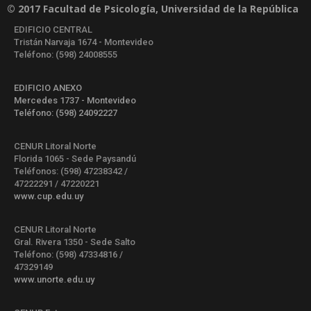
© 2017 Facultad de Psicología, Universidad de la República
EDIFICIO CENTRAL
Tristán Narvaja 1674 - Montevideo
Teléfono: (598) 24008555
EDIFICIO ANEXO
Mercedes 1737 - Montevideo
Teléfono: (598) 24092227
CENUR Litoral Norte
Florida 1065 - Sede Paysandú
Teléfonos: (598) 47238342 /
47222291 / 47220221
www.cup.edu.uy
CENUR Litoral Norte
Gral. Rivera 1350 - Sede Salto
Teléfono: (598) 47334816 /
47329149
www.unorte.edu.uy