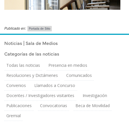
Publicado en:
Portada de Sitio
Publicado el
Viernes 22 Agosto, 2025
Noticias | Sala de Medios
Categorías de las noticias
Todas las noticias
Presencia en medios
Resoluciones y Dictámenes
Comunicados
Convenios
Llamados a Concurso
Docentes / Investigadores visitantes
Investigación
Publicaciones
Convocatorias
Beca de Movilidad
Gremial