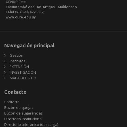
CENUR Este
Tacuarembó esq. Av. Artigas - Maldonado
Telefax: (598) 42255326
www.cure.edu.uy
Navegación principal
Gestión
Institutos
EXTENSIÓN
INVESTIGACIÓN
MAPA DEL SITIO
Contacto
Contacto
Buzón de quejas
Buzón de sugerencias
Directorio Institucional
Directorio telefónico (descarga)