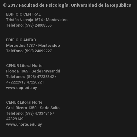
© 2017 Facultad de Psicología, Universidad de la República
EDIFICIO CENTRAL
Tristán Narvaja 1674 - Montevideo
Teléfono: (598) 24008555
EDIFICIO ANEXO
Mercedes 1737 - Montevideo
Teléfono: (598) 24092227
CENUR Litoral Norte
Florida 1065 - Sede Paysandú
Teléfonos: (598) 47238342 /
47222291 / 47220221
www.cup.edu.uy
CENUR Litoral Norte
Gral. Rivera 1350 - Sede Salto
Teléfono: (598) 47334816 /
47329149
www.unorte.edu.uy