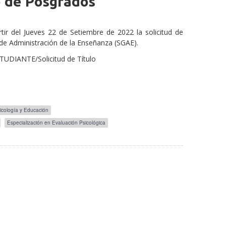
o de Posgrados
r del Jueves 22 de Setiembre de 2022 la solicitud de
 de Administración de la Enseñanza (SGAE).
UDIANTE/Solicitud de Título
icología y Educación
Especialización en Evaluación Psicológica