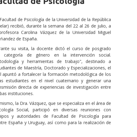
acultad de Psicología
Facultad de Psicología de la Universidad de la República
elar) recibió, durante la semana del 22 al 26 de julio, a
profesora Carolina Vázquez de la Universidad Miguel
ńandez de España.
ante su visita, la docente dictó el curso de posgrado
a categoría de género en la intervención social.
todología y herramientas de trabajo", destinado a
udiantes de Maestría, Doctorado y Especializaciones, el
l apuntó a fortalecer la formación metodológica de los
as estudiantes en el nivel cuaternario y generar una
nsmisión directa de experiencias de investigación entre
as instituciones.
mismo, la Dra. Vázquez, que se especializa en el área de
cología Social, participó en diversas reuniones con
ipos y autoridades de Facultad de Psicología para
tre España y Uruguay, así como para la realización de