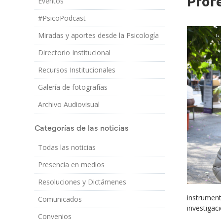
Profe
Eventos
Imagen/Af
Cuerpo
#PsicoPodcast
Miradas y aportes desde la Psicología
Directorio Institucional
Recursos Institucionales
Galería de fotografías
Archivo Audiovisual
Categorías de las noticias
Todas las noticias
Presencia en medios
Resoluciones y Dictámenes
instrument
Comunicados
investigac
Convenios