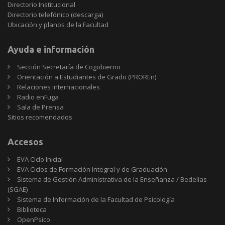
Directorio Institucional
Directorio telefónico (descarga)
Ubicación y planos de la Facultad
Ayuda e información
Sección Secretaría de Cogobierno
Orientación a Estudiantes de Grado (PROREn)
Relaciones internacionales
Radio enFuga
Sala de Prensa
Sitios
Sitios recomendados
recomendados
Accesos
EVA Ciclo Inicial
EVA Ciclos de Formación Integral y de Graduación
Sistema de Gestión Administrativa de la Enseñanza / Bedelías
(SGAE)
Sistema de Información de la Facultad de Psicología
Biblioteca
OpenPsico