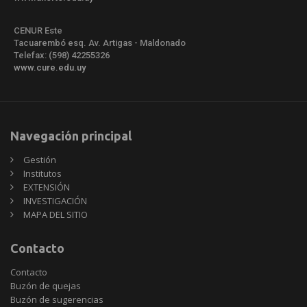
CENUR Este
Tacuarembó esq. Av. Artigas - Maldonado
Telefax: (598) 42255326
www.cure.edu.uy
Navegación principal
Gestión
Institutos
EXTENSIÓN
INVESTIGACIÓN
MAPA DEL SITIO
Contacto
Contacto
Buzón de quejas
Buzón de sugerencias