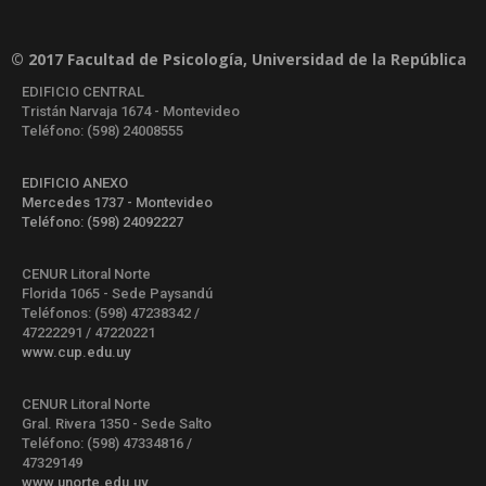
© 2017 Facultad de Psicología, Universidad de la República
EDIFICIO CENTRAL
Tristán Narvaja 1674 - Montevideo
Teléfono: (598) 24008555
EDIFICIO ANEXO
Mercedes 1737 - Montevideo
Teléfono: (598) 24092227
CENUR Litoral Norte
Florida 1065 - Sede Paysandú
Teléfonos: (598) 47238342 /
47222291 / 47220221
www.cup.edu.uy
CENUR Litoral Norte
Gral. Rivera 1350 - Sede Salto
Teléfono: (598) 47334816 /
47329149
www.unorte.edu.uy