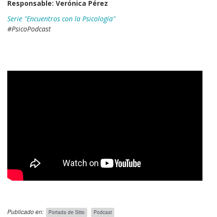
Responsable: Verónica Pérez
Serie "Encuentros con la Psicología"
#PsicoPodcast
Videos
Publicado en:
Portada de Sitio
Podcast