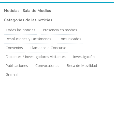
Publicado el
Jueves 14 Diciembre, 2023
Noticias | Sala de Medios
Categorías de las noticias
Todas las noticias
Presencia en medios
Resoluciones y Dictámenes
Comunicados
Convenios
Llamados a Concurso
Docentes / Investigadores visitantes
Investigación
Publicaciones
Convocatorias
Beca de Movilidad
Gremial