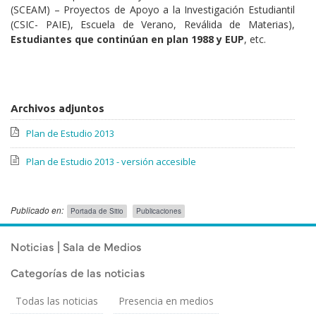
(SCEAM) – Proyectos de Apoyo a la Investigación Estudiantil
(CSIC- PAIE), Escuela de Verano, Reválida de Materias),
Estudiantes que continúan en plan 1988 y EUP
, etc.
Archivos adjuntos
Plan de Estudio 2013
Plan de Estudio 2013 - versión accesible
Publicado en:
Portada de Sitio
Publicaciones
Publicado el
Viernes 15 Febrero, 2019
Noticias | Sala de Medios
Categorías de las noticias
Todas las noticias
Presencia en medios