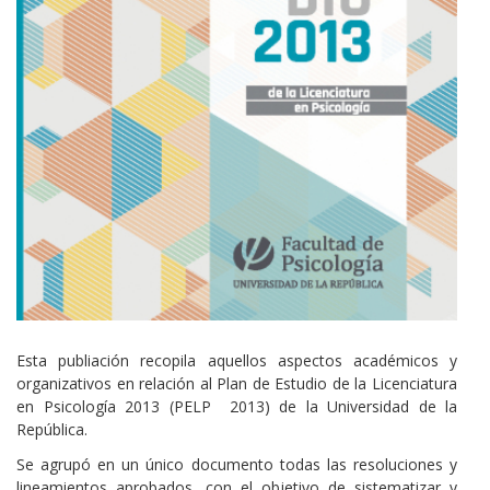
Cuerpo
Esta publiación recopila aquellos aspectos académicos y
organizativos en relación al Plan de Estudio de la Licenciatura
en Psicología 2013 (PELP 2013) de la Universidad de la
República.
Se agrupó en un único documento todas las resoluciones y
lineamientos aprobados, con el objetivo de sistematizar y