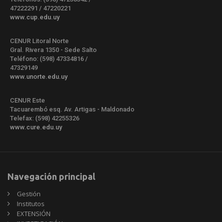
47222291 / 47220221
www.cup.edu.uy
CENUR Litoral Norte
Gral. Rivera 1350 - Sede Salto
Teléfono: (598) 47334816 /
47329149
www.unorte.edu.uy
CENUR Este
Tacuarembó esq. Av. Artigas - Maldonado
Telefax: (598) 42255326
www.cure.edu.uy
Navegación principal
Gestión
Institutos
EXTENSIÓN