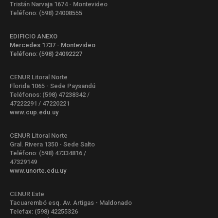
Tristán Narvaja 1674 - Montevideo
Teléfono: (598) 24008555
EDIFICIO ANEXO
Mercedes 1737 - Montevideo
Teléfono: (598) 24092227
CENUR Litoral Norte
Florida 1065 - Sede Paysandú
Teléfonos: (598) 47238342 /
47222291 / 47220221
www.cup.edu.uy
CENUR Litoral Norte
Gral. Rivera 1350 - Sede Salto
Teléfono: (598) 47334816 /
47329149
www.unorte.edu.uy
CENUR Este
Tacuarembó esq. Av. Artigas - Maldonado
Telefax: (598) 42255326