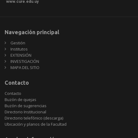
www.cure.edu.uy
Navegación principal
Gestión
Institutos
EXTENSIÓN
INVESTIGACIÓN
MAPA DEL SITIO
Contacto
Contacto
Buzón de quejas
Buzón de sugerencias
Directorio Institucional
Directorio telefónico (descarga)
Ubicación y planos de la Facultad