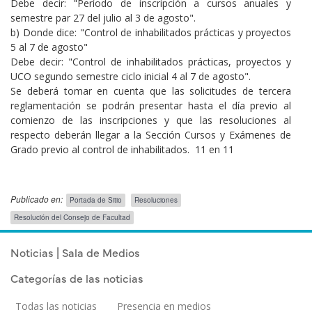
Debe decir: "Período de inscripción a cursos anuales y
semestre par 27 del julio al 3 de agosto".
b) Donde dice: "Control de inhabilitados prácticas y proyectos
5 al 7 de agosto"
Debe decir: "Control de inhabilitados prácticas, proyectos y
UCO segundo semestre ciclo inicial 4 al 7 de agosto".
Se deberá tomar en cuenta que las solicitudes de tercera
reglamentación se podrán presentar hasta el día previo al
comienzo de las inscripciones y que las resoluciones al
respecto deberán llegar a la Sección Cursos y Exámenes de
Grado previo al control de inhabilitados. 11 en 11
Publicado en:
Portada de Sitio
Resoluciones
Resolución del Consejo de Facultad
Publicado el
Viernes 8 Mayo, 2026
Noticias | Sala de Medios
Categorías de las noticias
Todas las noticias
Presencia en medios