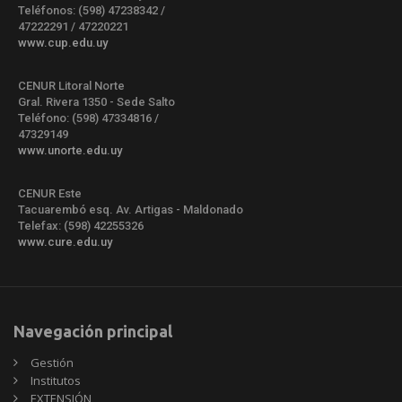
Teléfonos: (598) 47238342 /
47222291 / 47220221
www.cup.edu.uy
CENUR Litoral Norte
Gral. Rivera 1350 - Sede Salto
Teléfono: (598) 47334816 /
47329149
www.unorte.edu.uy
CENUR Este
Tacuarembó esq. Av. Artigas - Maldonado
Telefax: (598) 42255326
www.cure.edu.uy
Navegación principal
Gestión
Institutos
EXTENSIÓN