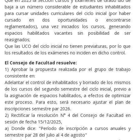
Que en 2025 la Sección Cursos y Exámenes de Grado dió de
baja a un número considerable de estudiantes inhabilitados
para cursar unidades curriculares del ciclo inicial (por haber
cursado en dos oportunidades o encontrarse
reglamentados), una vez iniciados los cursos, generando
espacios habilitados vacantes sin posibilidad de ser
reasignados;
Que las UCO del ciclo inicial no tienen previaturas, por lo que
los resultados de los exámenes no inciden en dicho control.
El Consejo de Facultad resuelve:
1) Aprobar la propuesta realizada por el grupo de trabajo
consistente en:
Adelantar el control de inhabilitados y borrado de los mismos
de los cursos del segundo semestre del ciclo inicial, previo a
la asignación de espacios habilitados, a efectos de optimizar
este proceso. Para esto, será necesario ajustar el plan de
inscripciones semestre par 2026.
2) Rectificar la resolución N° 4 del Consejo de Facultad en
sesión de fecha 15/12/2025,
a) Donde dice: "Período de inscripción a cursos anuales y
semestre par 28 del julio al 4 de agosto"