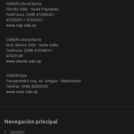
CENUR Litoral Norte
Florida 1065 - Sede Paysandú
Teléfonos: (598) 47238342 /
47222291 / 47220221
www.cup.edu.uy
CENUR Litoral Norte
Gral. Rivera 1350 - Sede Salto
Teléfono: (598) 47334816 /
47329149
www.unorte.edu.uy
CENUR Este
Tacuarembó esq. Av. Artigas - Maldonado
Telefax: (598) 42255326
www.cure.edu.uy
Navegación principal
Gestión