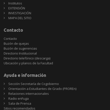
Institutos
EXTENSIÓN
INVESTIGACIÓN
MAPA DEL SITIO
Contacto
Contacto
Buzón de quejas
Buzón de sugerencias
Directorio Institucional
Directorio telefónico (descarga)
Ubicación y planos de la Facultad
Ayuda e información
Sección Secretaría de Cogobierno
Orientación a Estudiantes de Grado (PROREn)
Relaciones internacionales
Radio enFuga
Sala de Prensa
Sitios
Sitios recomendados