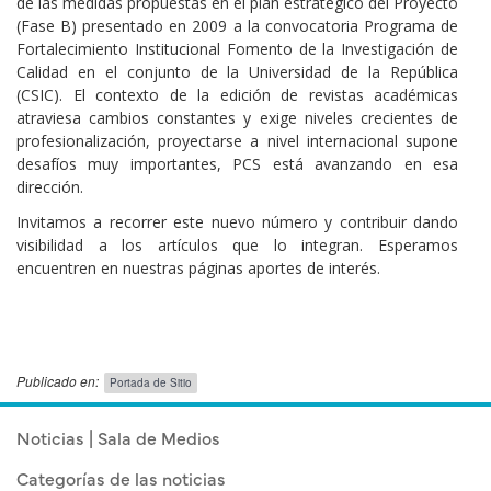
de las medidas propuestas en el plan estratégico del Proyecto
(Fase B) presentado en 2009 a la convocatoria Programa de
Fortalecimiento Institucional Fomento de la Investigación de
Calidad en el conjunto de la Universidad de la República
(CSIC). El contexto de la edición de revistas académicas
atraviesa cambios constantes y exige niveles crecientes de
profesionalización, proyectarse a nivel internacional supone
desafíos muy importantes, PCS está avanzando en esa
dirección.
Invitamos a recorrer este nuevo número y contribuir dando
visibilidad a los artículos que lo integran. Esperamos
encuentren en nuestras páginas aportes de interés.
Publicado en:
Portada de Sitio
Publicado el
Martes 2 Junio, 2020
Noticias | Sala de Medios
Categorías de las noticias