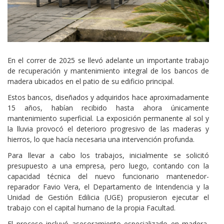
Cuerpo
En el correr de 2025 se llevó adelante un importante trabajo
de recuperación y mantenimiento integral de los bancos de
madera ubicados en el patio de su edificio principal.
Estos bancos, diseñados y adquiridos hace aproximadamente
15 años, habían recibido hasta ahora únicamente
mantenimiento superficial. La exposición permanente al sol y
la lluvia provocó el deterioro progresivo de las maderas y
hierros, lo que hacía necesaria una intervención profunda.
Para llevar a cabo los trabajos, inicialmente se solicitó
presupuesto a una empresa, pero luego, contando con la
capacidad técnica del nuevo funcionario mantenedor-
reparador Favio Vera, el Departamento de Intendencia y la
Unidad de Gestión Edilicia (UGE) propusieron ejecutar el
trabajo con el capital humano de la propia Facultad.
El proceso incluyó asesoramiento especializado en madera,