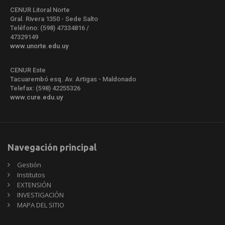
CENUR Litoral Norte
Gral. Rivera 1350 - Sede Salto
Teléfono: (598) 47334816 /
47329149
www.unorte.edu.uy
CENUR Este
Tacuarembó esq. Av. Artigas - Maldonado
Telefax: (598) 42255326
www.cure.edu.uy
Navegación principal
Gestión
Institutos
EXTENSIÓN
INVESTIGACIÓN
MAPA DEL SITIO