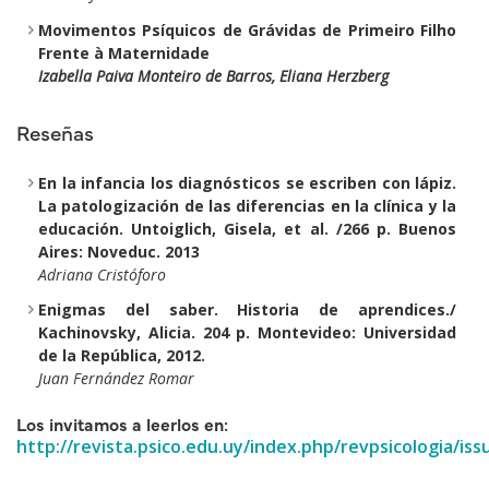
Movimentos Psíquicos de Grávidas de Primeiro Filho
Frente à Maternidade
Izabella Paiva Monteiro de Barros, Eliana Herzberg
Reseñas
En la infancia los diagnósticos se escriben con lápiz.
La patologización de las diferencias en la clínica y la
educación. Untoiglich, Gisela, et al. /266 p. Buenos
Aires: Noveduc. 2013
Adriana Cristóforo
Enigmas del saber. Historia de aprendices./
Kachinovsky, Alicia. 204 p. Montevideo: Universidad
de la República, 2012.
Juan Fernández Romar
Los invitamos a leerlos en:
http://revista.psico.edu.uy/index.php/revpsicologia/is