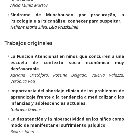
Alicia Muniz Martoy
Síndrome de Munchausen por procuração, a
Psicologia e a Psicanálise: conhecer para suspeitar.
Heliane Maria Silva, Léia Priszkulnik
Trabajos originales
La Función Atencional en niños que concurren a una
escuela de contexto socio económico muy
desfavorable
Adriana Cristóforo, Rossina Delgado, Valeria Valazza,
Verónica Pou
Importancia del abordaje clínico de los problemas de
aprendizaje frente a la tendencia a medicalizar a las
infancias y adolescencias actuales.
Gabriela Dueñas
La desatención y la hiperactividad en los niños como
modo de manifestar el sufrimiento psíquico
Beatriz Janin