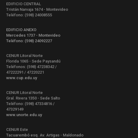
EDIFICIO CENTRAL
Tristán Narvaja 1674 - Montevideo
Teléfono: (598) 24008555
EDIFICIO ANEXO
Mercedes 1737 - Montevideo
Teléfono: (598) 24092227
CENUR Litoral Norte
Florida 1065 - Sede Paysandú
Teléfonos: (598) 47238342 /
47222291 / 47220221
www.cup.edu.uy
CENUR Litoral Norte
Gral. Rivera 1350 - Sede Salto
Teléfono: (598) 47334816 /
47329149
www.unorte.edu.uy
CENUR Este
Tacuarembó esq. Av. Artigas - Maldonado