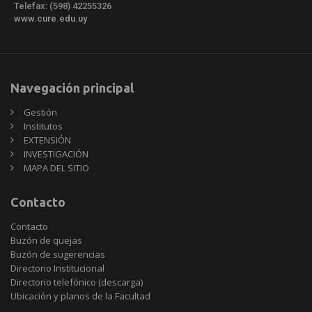
Telefax: (598) 42255326
www.cure.edu.uy
Navegación principal
Gestión
Institutos
EXTENSIÓN
INVESTIGACIÓN
MAPA DEL SITIO
Contacto
Contacto
Buzón de quejas
Buzón de sugerencias
Directorio Institucional
Directorio telefónico (descarga)
Ubicación y planos de la Facultad