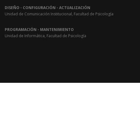
DISEÑO - CONFIGURACIÓN - ACTUALIZACIÓN
Unidad de Comunicación Institucional, Facultad de Psicología
PROGRAMACIÓN - MANTENIMIENTO
Unidad de Informática, Facultad de Psicología