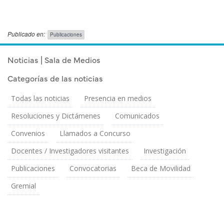
Publicado en:
Publicaciones
Publicado el
Martes 3 Diciembre, 2013
Noticias | Sala de Medios
Categorías de las noticias
Todas las noticias
Presencia en medios
Resoluciones y Dictámenes
Comunicados
Convenios
Llamados a Concurso
Docentes / Investigadores visitantes
Investigación
Publicaciones
Convocatorias
Beca de Movilidad
Gremial