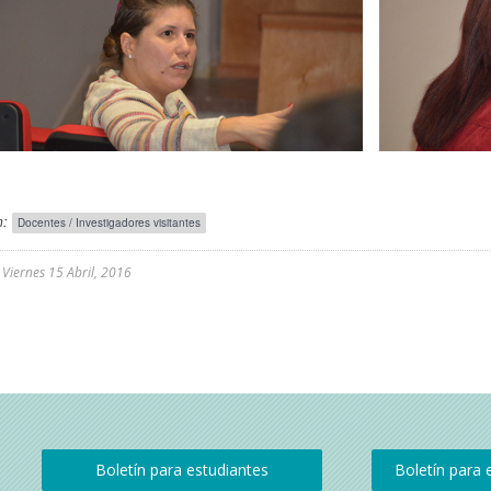
:
Docentes / Investigadores visitantes
l
Viernes 15 Abril, 2016