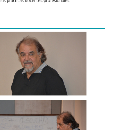
sus prácticas docentes/profesionales.