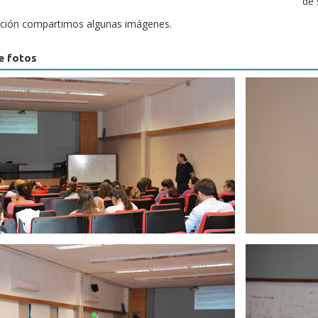
de 
ación compartimos algunas imágenes.
e fotos