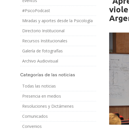
“Apre
Eventos
Imagen/Af
Cuerpo
viole
#PsicoPodcast
Arge
Miradas y aportes desde la Psicología
Directorio Institucional
Recursos Institucionales
Galería de fotografías
Archivo Audiovisual
Categorías de las noticias
Todas las noticias
Presencia en medios
Resoluciones y Dictámenes
Comunicados
Convenios