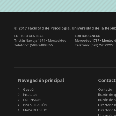
© 2017 Facultad de Psicología, Universidad de la Repúb
EDIFICIO CENTRAL
EDIFICIO ANEXO
Tristán Narvaja 1674 - Montevideo
Mercedes 1737 - Montevi
Teléfono: (598) 24008555
Teléfono: (598) 24092227
Navegación principal
Contact
Gestión
Contacto
Institutos
Buzón de q
EXTENSIÓN
Buzón de s
INVESTIGACIÓN
Directorio I
MAPA DEL SITIO
Directorio 
Ubicación y