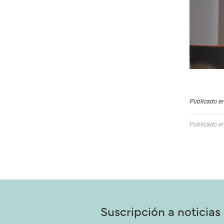
Publicado en
Publicado e
Suscripción a noticias