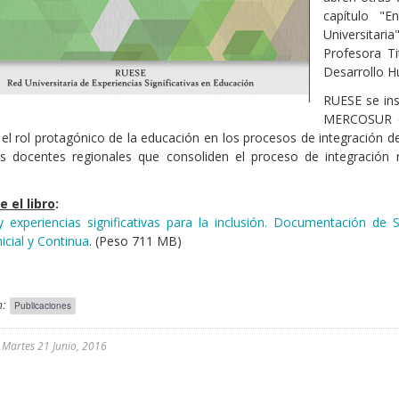
capítulo "E
Universitari
Profesora Ti
Desarrollo H
RUESE se ins
MERCOSUR (P
 el rol protagónico de la educación en los procesos de integración de
as docentes regionales que consoliden el proceso de integración r
 el libro
:
y experiencias significativas para la inclusión. Documentación de
icial y Continua
. (Peso 711 MB)
:
Publicaciones
l
Martes 21 Junio, 2016