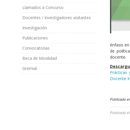
Llamados a Concurso
Docentes / Investigadores visitantes
Investigación
Publicaciones
énfasis en
Convocatorias
de polític
docente.
Beca de Movilidad
Descargue
Gremial
Prácticas 
Docente In
Publicado en
Publicado e