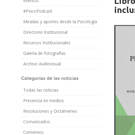
Libro
Eventos
Imagen/Af
Cuerpo
inclu
#PsicoPodcast
Miradas y aportes desde la Psicología
Directorio Institucional
Recursos Institucionales
Galería de fotografías
Archivo Audiovisual
Categorías de las noticias
Todas las noticias
Presencia en medios
Resoluciones y Dictámenes
Comunicados
Convenios