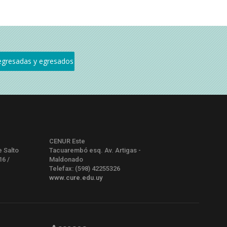
CENUR Este
e Salto
Tacuarembó esq. Av. Artigas -
16 /
Maldonado
Telefax: (598) 42255326
www.cure.edu.uy