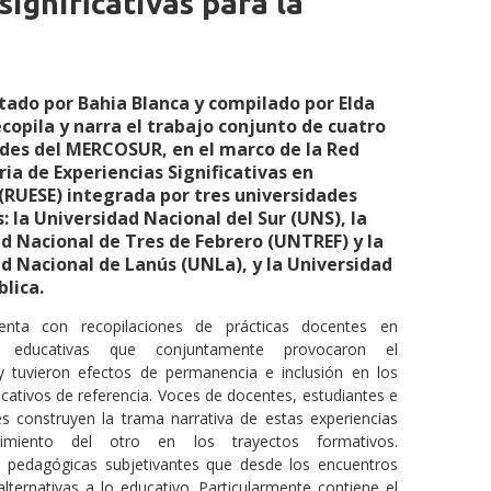
significativas para la
ditado por Bahia Blanca y compilado por Elda
copila y narra el trabajo conjunto de cuatro
des del MERCOSUR, en el marco de la Red
ria de Experiencias Significativas en
(RUESE) integrada por tres universidades
: la Universidad Nacional del Sur (UNS), la
d Nacional de Tres de Febrero (UNTREF) y la
d Nacional de Lanús (UNLa), y la Universidad
blica.
enta con recopilaciones de prácticas docentes en
as educativas que conjuntamente provocaron el
y tuvieron efectos de permanencia e inclusión en los
cativos de referencia. Voces de docentes, estudiantes e
es construyen la trama narrativa de estas experiencias
imiento del otro en los trayectos formativos.
 pedagógicas subjetivantes que desde los encuentros
alternativas a lo educativo. Particularmente contiene el