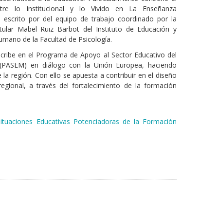
ntre lo Institucional y lo Vivido en La Enseñanza
a" escrito por del equipo de trabajo coordinado por la
tular Mabel Ruiz Barbot del Instituto de Educación y
umano de la Facultad de Psicología.
cribe en el Programa de Apoyo al Sector Educativo del
ASEM) en diálogo con la Unión Europea, haciendo
 la región. Con ello se apuesta a contribuir en el diseño
egional, a través del fortalecimiento de la formación
 Situaciones Educativas Potenciadoras de la Formación