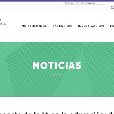
Translation - Tradução - Traduction
navegación
INSTITUCIONAL
EXTENSIÓN
INVESTIGACIÓN
E
principal
NOTICIAS