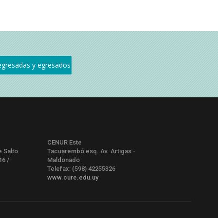
CENUR Este
e Salto
Tacuarembó esq. Av. Artigas -
16 /
Maldonado
Telefax: (598) 42255326
www.cure.edu.uy