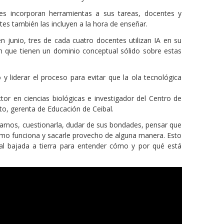
antes incorporan herramientas a sus tareas, docentes y
es también las incluyen a la hora de enseñar.
n junio, tres de cada cuatro docentes utilizan IA en su
an que tienen un dominio conceptual sólido sobre estas
 liderar el proceso para evitar que la ola tecnológica
r en ciencias biológicas e investigador del Centro de
tto, gerenta de Educación de Ceibal.
starnos, cuestionarla, dudar de sus bondades, pensar que
ómo funciona y sacarle provecho de alguna manera. Esto
cial bajada a tierra para entender cómo y por qué está