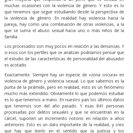
muchas ocasiones con la violencia de género. Y esto es lo
que tenemos que seguir estudiando desde la perspectiva de
la violencia de género. En realidad hay violencia hacia la
pareja, hay como una combinación de otras violencias, a la
que se suma el abuso sexual hacia uno o más niños de la
familia.
Los procesados son muy pocos en relación a las denuncias. Y
si esos son los perfiles que se analizan podríamos pensar que
el estudio de las características de personalidad del abusador
es acotado.
Exactamente. Siempre hay un especie de «zona oscura» en
violencia de género y violencia sexual. Lo que sabemos es la
punta de la pirámide, pero en realidad, esto es un fenómeno
mucho más extendido. Obviamente lo que podemos estudiar
es lo que tenemos a mano. En nuestro país los últimos datos
que tenemos son del año pasado. Y esas 841 personas
procesadas por delitos sexuales y que se encuentran en la
cárcel, suponen un incremento notorio en relación a años
anteriores. Esto es un dato importante de la realidad, y creo
que hay que leerlo en el sentido que la justicia y los