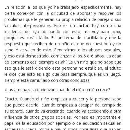
En relación a los que yo he trabajado específicamente, hay
cierta conexión con la dificultad de abordar y resolver los
problemas que le generan su propia relación de pareja o sus
vínculos interpersonales. Eso es un factor, hay como una
incidencia del «yo no puedo con esto, me voy para acá»,
porque es «más fácil». Es un tema de «facilidad» y que la
respuesta que reciben de un niño es que no cuestiona y no
sabe. Y se valen de esto. Generalmente los abusos sexuales,
y eso está demostrado, comienzan a los 5 o 6 años. La edad
de comienzo casi siempre es ahí. Es un niño que no sabe que
eso que le está diciendo esta persona no está bien, el adulto
le dice que esto es algo que pasa siempre, que es un juego,
siempre está camuflado con otras conductas.
¿Las amenazas comienzan cuando el niño o niña crece?
Exacto. Cuando el niño empieza a crecer y la persona sabe
que puede decirlo, cuando empieza a escapar del campo de
su control, cuando va creciendo, cuando va accediendo a otra
influencia de otros grupos sociales. Por eso es importante el
papel de la educación por ejemplo o de educación sexual en
escuelas y liceos. Porque hay muchos chiquilines que hablan