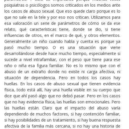
psiquiatras o psicólogos somos criticados en los medios ante
los casos de abuso sexual. Que eso quede claro porque es lo
que no sale en la tele y por eso nos critican. Utilizamos para
esa valoración un serie de parámetros de cómo se da ese
relato, qué características tiene, donde se dio, si tiene
influencias de otros, en el marco de qué, y otros elementos.
Generalmente un niño cuando habla y cuenta es porque ya
pasó mucho tiempo. O es una situación que viene
desarrollándose desde hace mucho tiempo, especialmente si
sucede a nivel intrafamiliar, con el peso que tiene para ese
niño o niña esa figura familiar. No es lo mismo que con el
abuso de un extraño donde no existe ni carga afectiva, ni
situación de dependencia. Pero en todos los casos hay
huellas. En los casos de abuso sexual que tienen evidencia
física, todo está allí, hay una huella visible en su cuerpo que
dice que ahí pasó algo que no debió pasar. Pero en los casos
que no hay evidencia física, las huellas son emocionales. Pero
las huellas están. Claro que el impacto del abuso varía
dependiendo de muchos factores, si hay contención familiar,
si hay posibilidades de un tratamiento, si hay buena respuesta
afectiva de la familia más cercana, si no hay una historia de