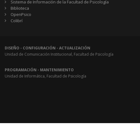
Sistema de Información de la Facultad de Psicología
Biblioteca
OpenPsico
Colibrí
DISEÑO - CONFIGURACIÓN - ACTUALIZACIÓN
Unidad de Comunicación Institucional, Facultad de Psicología
PROGRAMACIÓN - MANTENIMIENTO
Unidad de Informática, Facultad de Psicología