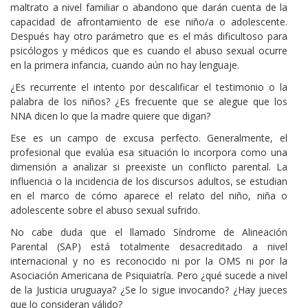
maltrato a nivel familiar o abandono que darán cuenta de la
capacidad de afrontamiento de ese niño/a o adolescente.
Después hay otro parámetro que es el más dificultoso para
psicólogos y médicos que es cuando el abuso sexual ocurre
en la primera infancia, cuando aún no hay lenguaje.
¿Es recurrente el intento por descalificar el testimonio o la
palabra de los niños? ¿Es frecuente que se alegue que los
NNA dicen lo que la madre quiere que digan?
Ese es un campo de excusa perfecto. Generalmente, el
profesional que evalúa esa situación lo incorpora como una
dimensión a analizar si preexiste un conflicto parental. La
influencia o la incidencia de los discursos adultos, se estudian
en el marco de cómo aparece el relato del niño, niña o
adolescente sobre el abuso sexual sufrido.
No cabe duda que el llamado Síndrome de Alineación
Parental (SAP) está totalmente desacreditado a nivel
internacional y no es reconocido ni por la OMS ni por la
Asociación Americana de Psiquiatría. Pero ¿qué sucede a nivel
de la Justicia uruguaya? ¿Se lo sigue invocando? ¿Hay jueces
que lo consideran válido?