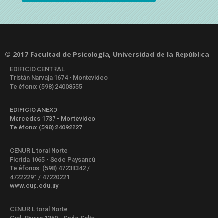
© 2017 Facultad de Psicología, Universidad de la República
EDIFICIO CENTRAL
Tristán Narvaja 1674 - Montevideo
Teléfono: (598) 24008555
EDIFICIO ANEXO
Mercedes 1737 - Montevideo
Teléfono: (598) 24092227
CENUR Litoral Norte
Florida 1065 - Sede Paysandú
Teléfonos: (598) 47238342 /
47222291 / 47220221
www.cup.edu.uy
CENUR Litoral Norte
Gral. Rivera 1350 - Sede Salto