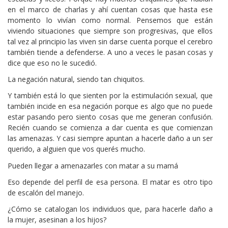
en el marco de charlas y ahí cuentan cosas que hasta ese
momento lo vivían como normal. Pensemos que están
viviendo situaciones que siempre son progresivas, que ellos
tal vez al principio las viven sin darse cuenta porque el cerebro
también tiende a defenderse. A uno a veces le pasan cosas y
dice que eso no le sucedió.
La negación natural, siendo tan chiquitos.
Y también está lo que sienten por la estimulación sexual, que
también incide en esa negación porque es algo que no puede
estar pasando pero siento cosas que me generan confusión.
Recién cuando se comienza a dar cuenta es que comienzan
las amenazas. Y casi siempre apuntan a hacerle daño a un ser
querido, a alguien que vos querés mucho.
Pueden llegar a amenazarles con matar a su mamá
Eso depende del perfil de esa persona. El matar es otro tipo
de escalón del manejo.
¿Cómo se catalogan los individuos que, para hacerle daño a
la mujer, asesinan a los hijos?