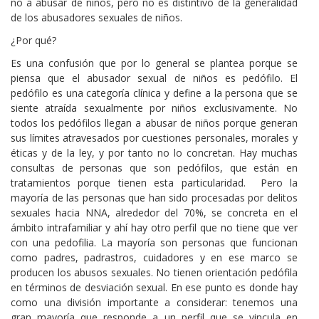
no a abusar de niños, pero no es distintivo de la generalidad
de los abusadores sexuales de niños.
¿Por qué?
Es una confusión que por lo general se plantea porque se
piensa que el abusador sexual de niños es pedófilo. El
pedófilo es una categoría clínica y define a la persona que se
siente atraída sexualmente por niños exclusivamente. No
todos los pedófilos llegan a abusar de niños porque generan
sus límites atravesados por cuestiones personales, morales y
éticas y de la ley, y por tanto no lo concretan. Hay muchas
consultas de personas que son pedófilos, que están en
tratamientos porque tienen esta particularidad. Pero la
mayoría de las personas que han sido procesadas por delitos
sexuales hacia NNA, alrededor del 70%, se concreta en el
ámbito intrafamiliar y ahí hay otro perfil que no tiene que ver
con una pedofilia. La mayoría son personas que funcionan
como padres, padrastros, cuidadores y en ese marco se
producen los abusos sexuales. No tienen orientación pedófila
en términos de desviación sexual. En ese punto es donde hay
como una división importante a considerar: tenemos una
gran mayoría que responde a un perfil que se vincula en