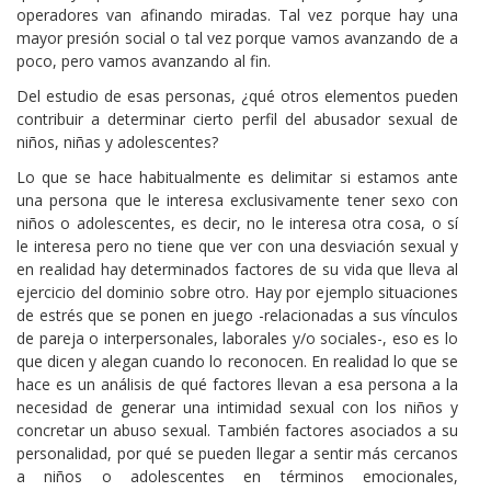
operadores van afinando miradas. Tal vez porque hay una
mayor presión social o tal vez porque vamos avanzando de a
poco, pero vamos avanzando al fin.
Del estudio de esas personas, ¿qué otros elementos pueden
contribuir a determinar cierto perfil del abusador sexual de
niños, niñas y adolescentes?
Lo que se hace habitualmente es delimitar si estamos ante
una persona que le interesa exclusivamente tener sexo con
niños o adolescentes, es decir, no le interesa otra cosa, o sí
le interesa pero no tiene que ver con una desviación sexual y
en realidad hay determinados factores de su vida que lleva al
ejercicio del dominio sobre otro. Hay por ejemplo situaciones
de estrés que se ponen en juego -relacionadas a sus vínculos
de pareja o interpersonales, laborales y/o sociales-, eso es lo
que dicen y alegan cuando lo reconocen. En realidad lo que se
hace es un análisis de qué factores llevan a esa persona a la
necesidad de generar una intimidad sexual con los niños y
concretar un abuso sexual. También factores asociados a su
personalidad, por qué se pueden llegar a sentir más cercanos
a niños o adolescentes en términos emocionales,