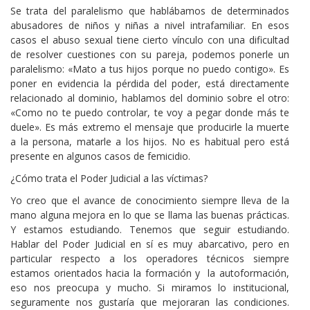
Se trata del paralelismo que hablábamos de determinados
abusadores de niños y niñas a nivel intrafamiliar. En esos
casos el abuso sexual tiene cierto vínculo con una dificultad
de resolver cuestiones con su pareja, podemos ponerle un
paralelismo: «Mato a tus hijos porque no puedo contigo». Es
poner en evidencia la pérdida del poder, está directamente
relacionado al dominio, hablamos del dominio sobre el otro:
«Como no te puedo controlar, te voy a pegar donde más te
duele». Es más extremo el mensaje que producirle la muerte
a la persona, matarle a los hijos. No es habitual pero está
presente en algunos casos de femicidio.
¿Cómo trata el Poder Judicial a las víctimas?
Yo creo que el avance de conocimiento siempre lleva de la
mano alguna mejora en lo que se llama las buenas prácticas.
Y estamos estudiando. Tenemos que seguir estudiando.
Hablar del Poder Judicial en sí es muy abarcativo, pero en
particular respecto a los operadores técnicos siempre
estamos orientados hacia la formación y la autoformación,
eso nos preocupa y mucho. Si miramos lo institucional,
seguramente nos gustaría que mejoraran las condiciones.