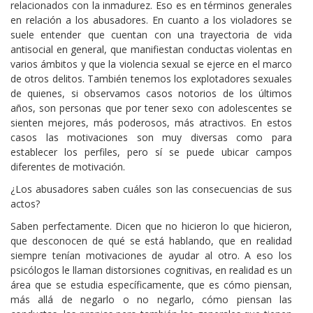
relacionados con la inmadurez. Eso es en términos generales
en relación a los abusadores. En cuanto a los violadores se
suele entender que cuentan con una trayectoria de vida
antisocial en general, que manifiestan conductas violentas en
varios ámbitos y que la violencia sexual se ejerce en el marco
de otros delitos. También tenemos los explotadores sexuales
de quienes, si observamos casos notorios de los últimos
años, son personas que por tener sexo con adolescentes se
sienten mejores, más poderosos, más atractivos. En estos
casos las motivaciones son muy diversas como para
establecer los perfiles, pero sí se puede ubicar campos
diferentes de motivación.
¿Los abusadores saben cuáles son las consecuencias de sus
actos?
Saben perfectamente. Dicen que no hicieron lo que hicieron,
que desconocen de qué se está hablando, que en realidad
siempre tenían motivaciones de ayudar al otro. A eso los
psicólogos le llaman distorsiones cognitivas, en realidad es un
área que se estudia específicamente, que es cómo piensan,
más allá de negarlo o no negarlo, cómo piensan las