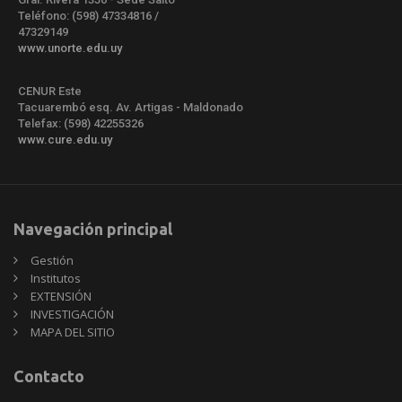
Teléfono: (598) 47334816 /
47329149
www.unorte.edu.uy
CENUR Este
Tacuarembó esq. Av. Artigas - Maldonado
Telefax: (598) 42255326
www.cure.edu.uy
Navegación principal
Gestión
Institutos
EXTENSIÓN
INVESTIGACIÓN
MAPA DEL SITIO
Contacto