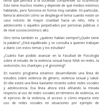
tema que permita a la sociedad comprender su ocurrencia.
Esto tiene muchos niveles y depende de qué medios estemos
hablando, pero funciona en forma muy variable. En particular,
llama la atención cómo se despliega el tema cuando existe un
caso notorio de mayor crueldad hacia un niño, niña o
adolescente o aquellos perpetrados por personas públicas o
de nivel socioeconómico alto.
Otro tema también es ¿quiénes hablan siempre?¿Quién tiene
la palabra? ¿Está equilibrado y se consulta a quienes trabajan
a diario con estos temas y los estudian?
¿Cuánto han podido avanzar en la Facultad de Psicología
sobre el estudio de la violencia sexual hacia NNA en redes, la
sextorsión, los chantajes y el grooming?
En nuestro programa estamos desarrollando una línea de
estudios sobre violencia de género, violencia sexual y salud.
En ella existe una línea bastante reciente sobre redes sociales
y adolescencia. Esa línea ahora está afinando la mirada
respecto al uso de redes sociales en términos de violencia, en
el ejercicio de la violencia, el acceso o cómo impacta este
uso de redes sociales en situaciones por ejemplo de