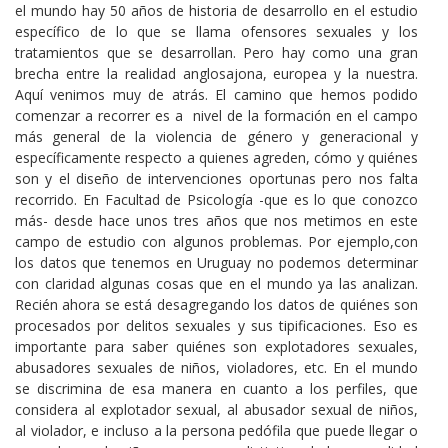
el mundo hay 50 años de historia de desarrollo en el estudio
específico de lo que se llama ofensores sexuales y los
tratamientos que se desarrollan. Pero hay como una gran
brecha entre la realidad anglosajona, europea y la nuestra.
Aquí venimos muy de atrás. El camino que hemos podido
comenzar a recorrer es a nivel de la formación en el campo
más general de la violencia de género y generacional y
específicamente respecto a quienes agreden, cómo y quiénes
son y el diseño de intervenciones oportunas pero nos falta
recorrido. En Facultad de Psicología -que es lo que conozco
más- desde hace unos tres años que nos metimos en este
campo de estudio con algunos problemas. Por ejemplo,con
los datos que tenemos en Uruguay no podemos determinar
con claridad algunas cosas que en el mundo ya las analizan.
Recién ahora se está desagregando los datos de quiénes son
procesados por delitos sexuales y sus tipificaciones. Eso es
importante para saber quiénes son explotadores sexuales,
abusadores sexuales de niños, violadores, etc. En el mundo
se discrimina de esa manera en cuanto a los perfiles, que
considera al explotador sexual, al abusador sexual de niños,
al violador, e incluso a la persona pedófila que puede llegar o