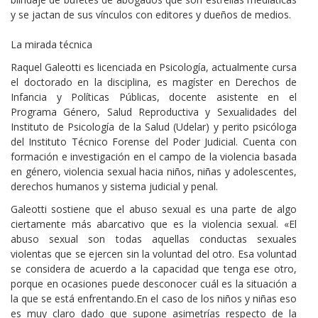
y se jactan de sus vínculos con editores y dueños de medios.
La mirada técnica
Raquel Galeotti es licenciada en Psicología, actualmente cursa
el doctorado en la disciplina, es magíster en Derechos de
Infancia y Políticas Públicas, docente asistente en el
Programa Género, Salud Reproductiva y Sexualidades del
Instituto de Psicología de la Salud (Udelar) y perito psicóloga
del Instituto Técnico Forense del Poder Judicial. Cuenta con
formación e investigación en el campo de la violencia basada
en género, violencia sexual hacia niños, niñas y adolescentes,
derechos humanos y sistema judicial y penal.
Galeotti sostiene que el abuso sexual es una parte de algo
ciertamente más abarcativo que es la violencia sexual. «El
abuso sexual son todas aquellas conductas sexuales
violentas que se ejercen sin la voluntad del otro. Esa voluntad
se considera de acuerdo a la capacidad que tenga ese otro,
porque en ocasiones puede desconocer cuál es la situación a
la que se está enfrentando.En el caso de los niños y niñas eso
es muy claro dado que supone asimetrías respecto de la