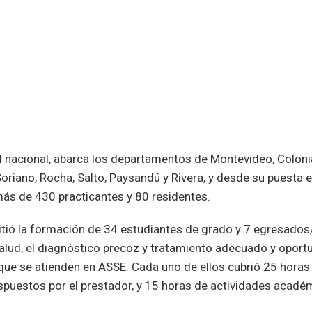
el nacional, abarca los departamentos de Montevideo, Coloni
Soriano, Rocha, Salto, Paysandú y Rivera, y desde su puest
más de 430 practicantes y 80 residentes.
itió la formación de 34 estudiantes de grado y 7 egresado
alud, el diagnóstico precoz y tratamiento adecuado y oportun
que se atienden en ASSE. Cada uno de ellos cubrió 25 horas 
ispuestos por el prestador, y 15 horas de actividades acadé