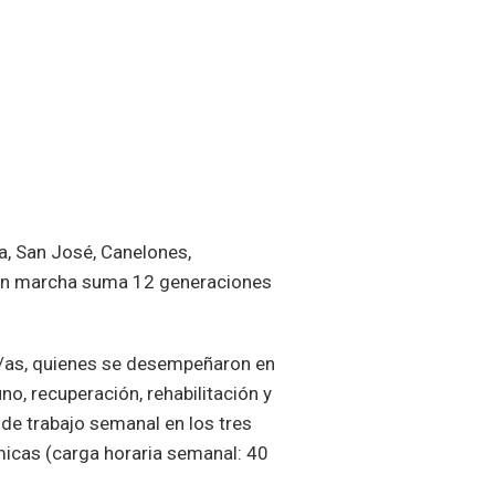
a, San José, Canelones,
a en marcha suma 12 generaciones
s/as, quienes se desempeñaron en
o, recuperación, rehabilitación y
de trabajo semanal en los tres
micas (carga horaria semanal: 40