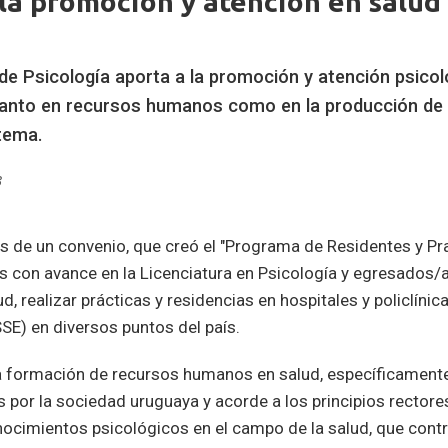
la promoción y atención en salud
de Psicología aporta a la promoción y atención psicol
 tanto en recursos humanos como en la producción de
stema.
3
és de un convenio, que creó el "Programa de Residentes y Pr
s con avance en la Licenciatura en Psicología y egresados/a
d, realizar prácticas y residencias en hospitales y policlíni
SE) en diversos puntos del país.
la formación de recursos humanos en salud, específicamente
s por la sociedad uruguaya y acorde a los principios rector
nocimientos psicológicos en el campo de la salud, que contr