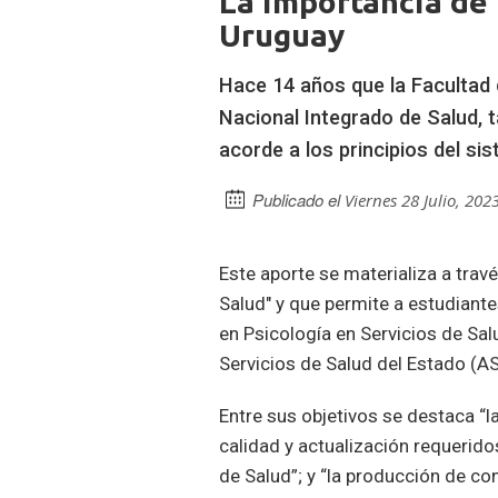
La importancia de 
Uruguay
opete
Hace 14 años que la Facultad 
Nacional Integrado de Salud,
acorde a los principios del si
Publicado el
Viernes 28 Julio, 202
Este aporte se materializa a trav
Salud" y que permite a estudiante
en Psicología en Servicios de Salu
Servicios de Salud del Estado (AS
Entre sus objetivos se destaca “
calidad y actualización requerido
de Salud”; y “la producción de co