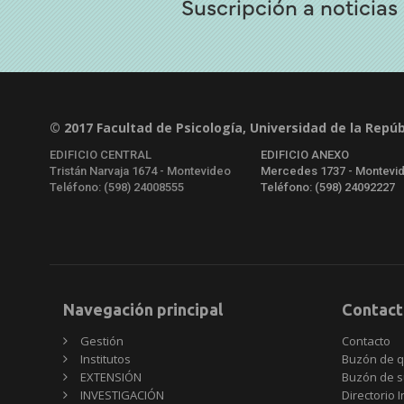
Suscripción a noticias
© 2017 Facultad de Psicología, Universidad de la Repúb
EDIFICIO CENTRAL
EDIFICIO ANEXO
Tristán Narvaja 1674 - Montevideo
Mercedes 1737 - Montevi
Teléfono: (598) 24008555
Teléfono: (598) 24092227
Navegación principal
Contact
Gestión
Contacto
Institutos
Buzón de q
EXTENSIÓN
Buzón de s
INVESTIGACIÓN
Directorio I