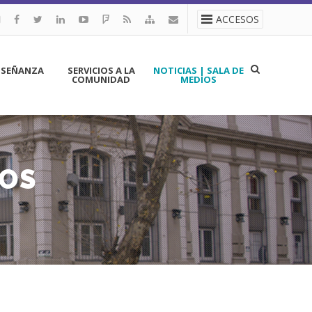
ACCESOS
NSEÑANZA
SERVICIOS A LA
NOTICIAS | SALA DE
COMUNIDAD
MEDIOS
IOS