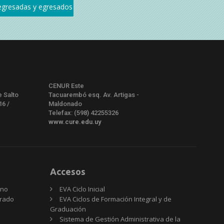
CENUR Este
e Salto
Tacuarembó esq. Av. Artigas -
16 /
Maldonado
Telefax: (598) 42255326
www.cure.edu.uy
Accesos
rno
EVA Ciclo Inicial
Grado
EVA Ciclos de Formación Integral y de
Graduación
Sistema de Gestión Administrativa de la