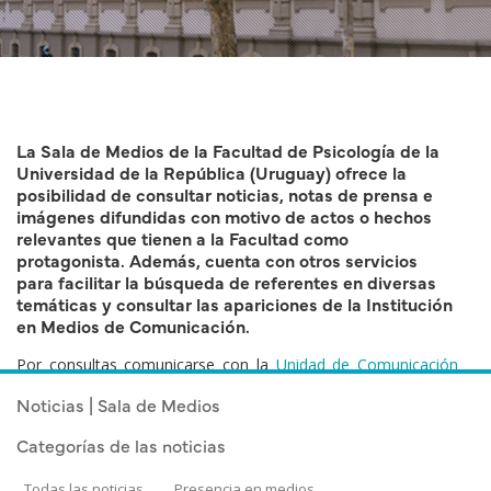
La Sala de Medios de la Facultad de Psicología de la
Universidad de la República (Uruguay) ofrece la
posibilidad de consultar noticias, notas de prensa e
imágenes difundidas con motivo de actos o hechos
relevantes que tienen a la Facultad como
protagonista. Además, cuenta con otros servicios
para facilitar la búsqueda de referentes en diversas
temáticas y consultar las apariciones de la Institución
en Medios de Comunicación.
Por consultas comunicarse con la
Unidad de Comunicación
Institucional
.
Noticias | Sala de Medios
Categorías de las noticias
Todas las noticias
Presencia en medios