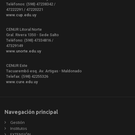
Teléfonos: (598) 47238342 /
47222291 / 47220221
www.cup.edu.uy
CENUR Litoral Norte
Gral. Rivera 1350 - Sede Salto
Teléfono: (598) 47334816 /
47329149
www.unorte.edu.uy
CENUR Este
Tacuarembó esq. Av. Artigas - Maldonado
Telefax: (598) 42255326
www.cure.edu.uy
Navegación principal
Gestión
Institutos
EXTENSIÓN