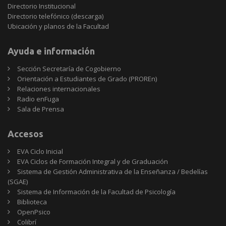
Directorio Institucional
Directorio telefónico (descarga)
Ubicación y planos de la Facultad
Ayuda e información
Sección Secretaría de Cogobierno
Orientación a Estudiantes de Grado (PROREn)
Relaciones internacionales
Radio enFuga
Sala de Prensa
Accesos
EVA Ciclo Inicial
EVA Ciclos de Formación Integral y de Graduación
Sistema de Gestión Administrativa de la Enseñanza / Bedelías
(SGAE)
Sistema de Información de la Facultad de Psicología
Biblioteca
OpenPsico
Colibrí