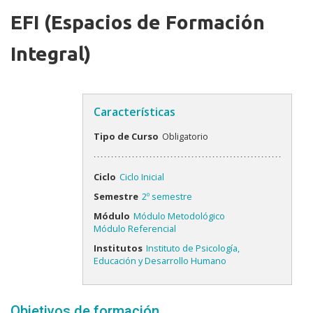
EFI (Espacios de Formación
Integral)
Características
Tipo de Curso
Obligatorio
Ciclo
Ciclo Inicial
Semestre
2º semestre
Módulo
Módulo Metodológico
Módulo Referencial
Institutos
Instituto de Psicología,
Educación y Desarrollo Humano
Objetivos de formación