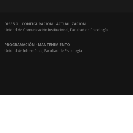
DISEÑO - CONFIGURACIÓN - ACTUALIZACIÓN
Unidad de Comunicación Institucional, Facultad de Psicología
PROGRAMACIÓN - MANTENIMIENTO
Unidad de Informática, Facultad de Psicología