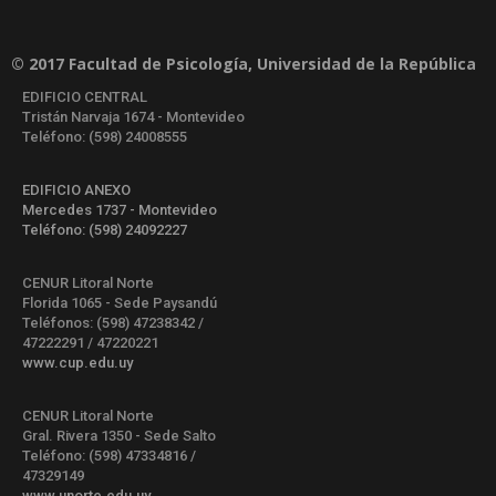
© 2017 Facultad de Psicología, Universidad de la República
EDIFICIO CENTRAL
Tristán Narvaja 1674 - Montevideo
Teléfono: (598) 24008555
EDIFICIO ANEXO
Mercedes 1737 - Montevideo
Teléfono: (598) 24092227
CENUR Litoral Norte
Florida 1065 - Sede Paysandú
Teléfonos: (598) 47238342 /
47222291 / 47220221
www.cup.edu.uy
CENUR Litoral Norte
Gral. Rivera 1350 - Sede Salto
Teléfono: (598) 47334816 /
47329149
www.unorte.edu.uy