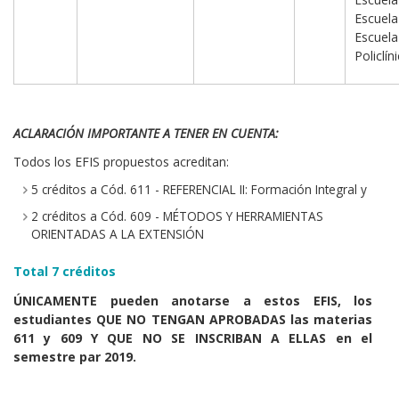
Escu
Escu
Policlí
ACLARACIÓN IMPORTANTE A TENER EN CUENTA:
Todos los EFIS propuestos acreditan:
5 créditos a Cód. 611 - REFERENCIAL II: Formación Integral y
2 créditos a Cód. 609 - MÉTODOS Y HERRAMIENTAS
ORIENTADAS A LA EXTENSIÓN
Total 7 créditos
ÚNICAMENTE pueden anotarse a estos EFIS, los
estudiantes QUE NO TENGAN APROBADAS las materias
611 y 609 Y QUE NO SE INSCRIBAN A ELLAS en el
semestre par 2019.