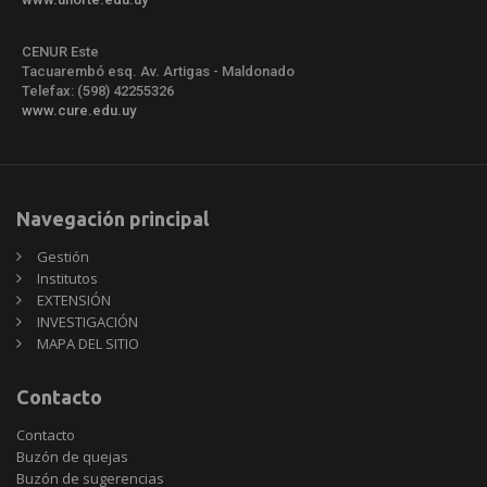
CENUR Este
Tacuarembó esq. Av. Artigas - Maldonado
Telefax: (598) 42255326
www.cure.edu.uy
Navegación principal
Gestión
Institutos
EXTENSIÓN
INVESTIGACIÓN
MAPA DEL SITIO
Contacto
Contacto
Buzón de quejas
Buzón de sugerencias