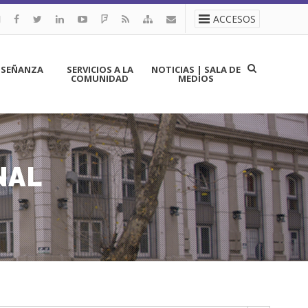
ACCESOS
NSEÑANZA
SERVICIOS A LA
NOTICIAS | SALA DE
COMUNIDAD
MEDIOS
NAL