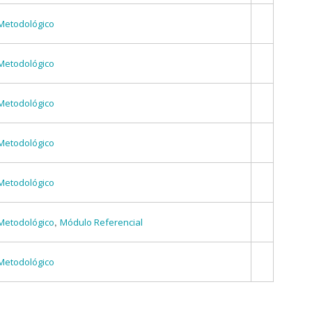
Metodológico
Metodológico
Metodológico
Metodológico
Metodológico
,
Metodológico
Módulo Referencial
Metodológico