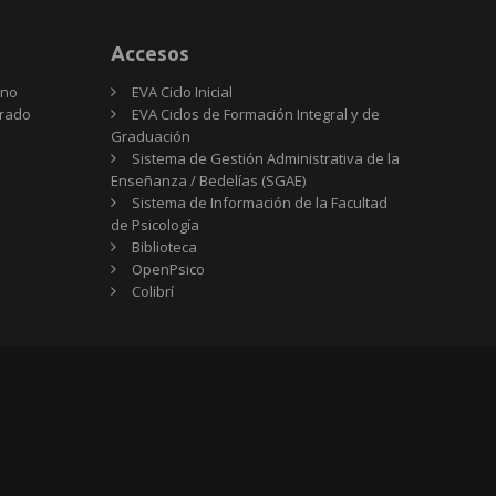
Accesos
rno
EVA Ciclo Inicial
Grado
EVA Ciclos de Formación Integral y de
Graduación
Sistema de Gestión Administrativa de la
Enseñanza / Bedelías (SGAE)
Sistema de Información de la Facultad
de Psicología
Biblioteca
OpenPsico
Colibrí