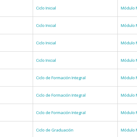
Ciclo Inicial
Módulo 
Ciclo Inicial
Módulo 
Ciclo Inicial
Módulo 
Ciclo Inicial
Módulo 
Ciclo de Formación Integral
Módulo 
Ciclo de Formación Integral
Módulo 
Ciclo de Formación Integral
Módulo 
Ciclo de Graduación
Módulo 