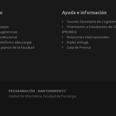
o
Ayuda e información
Sección Secretaría de Cogobie
uejas
Orientación a Estudiantes de 
ugerencias
(PROREn)
nstitucional
Relaciones internacionales
telefónico (descarga)
Radio enFuga
 planos de la Facultad
Sala de Prensa
PROGRAMACIÓN - MANTENIMIENTO
Unidad de Informática, Facultad de Psicología