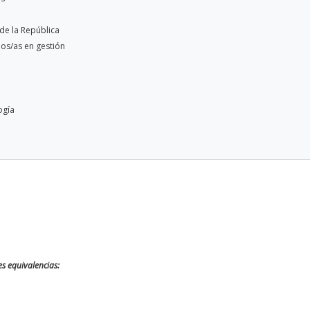
de la República
dos/as en gestión
ogía
s equivalencias: