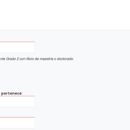
nte Grado 2 con título de maestría o doctorado.
e pertenece: