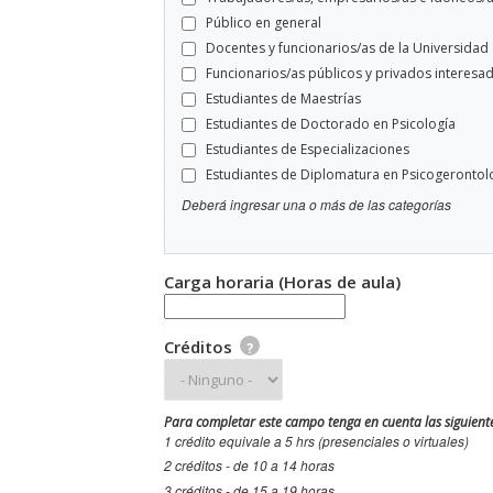
Público en general
Docentes y funcionarios/as de la Universidad 
Funcionarios/as públicos y privados interesa
Estudiantes de Maestrías
Estudiantes de Doctorado en Psicología
Estudiantes de Especializaciones
Estudiantes de Diplomatura en Psicogerontol
Deberá ingresar una o más de las categorías
Carga horaria (Horas de aula)
Créditos
?
Para completar este campo tenga en cuenta las siguiente
1 crédito equivale a 5 hrs (presenciales o virtuales)
2 créditos - de 10 a 14 horas
3 créditos - de 15 a 19 horas