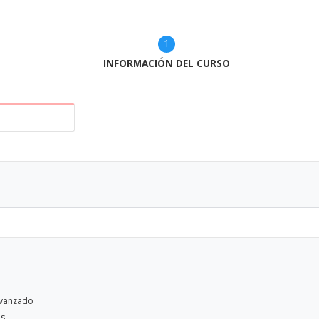
Actual
INFORMACIÓN DEL CURSO
 avanzado
as