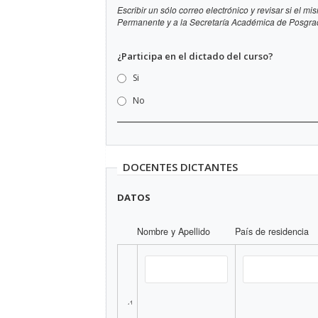
Escribir un sólo correo electrónico y revisar si el 
Permanente y a la Secretaría Académica de Posgrad
¿Participa en el dictado del curso?
Si
No
DOCENTES DICTANTES
DATOS
Nombre y Apellido
País de residencia
Re-
order
Nombre y Apellido
País de residen