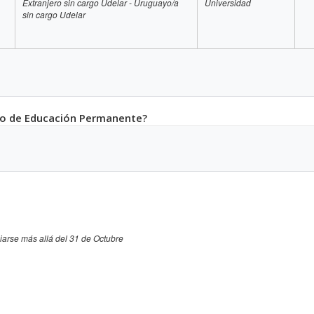
Extranjero sin cargo Udelar - Uruguayo/a
Universidad
sin cargo Udelar
nto de Educación Permanente?
iarse más allá del 31 de Octubre