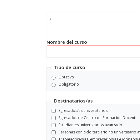
principales
Nombre del curso
Tipo de curso
Optativo
Obligatorio
Destinatarios/as
Egresados/as universitarios
Egresados de Centro de Formación Docente
Estudiantes universitarios avanzado
Personas con ciclo terciario no universitario
Trabajadores/as, empresarios/as e idóneos/