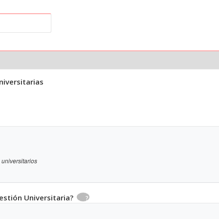
iversitarias
universitarios
estión Universitaria?
?