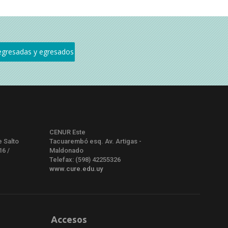
CENUR Este
e Salto
Tacuarembó esq. Av. Artigas -
16 /
Maldonado
Telefax: (598) 42255326
www.cure.edu.uy
Accesos