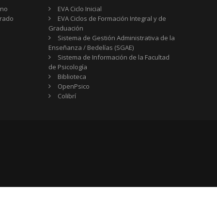
rno
EVA Ciclo Inicial
Grado
EVA Ciclos de Formación Integral y de
Graduación
Sistema de Gestión Administrativa de la
Enseñanza / Bedelías (SGAE)
Sistema de Información de la Facultad
de Psicología
Biblioteca
OpenPsico
Colibrí