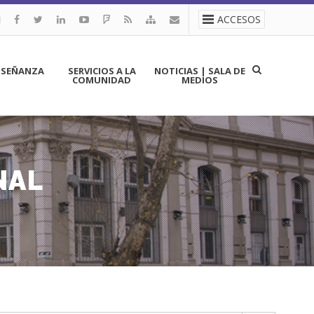
ACCESOS
NSEÑANZA
SERVICIOS A LA
NOTICIAS | SALA DE
COMUNIDAD
MEDIOS
NAL