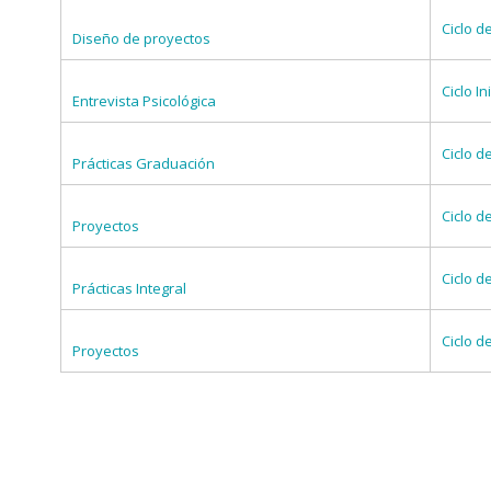
Ciclo d
Diseño de proyectos
Ciclo Ini
Entrevista Psicológica
Ciclo d
Prácticas Graduación
Ciclo d
Proyectos
Ciclo d
Prácticas Integral
Ciclo d
Proyectos