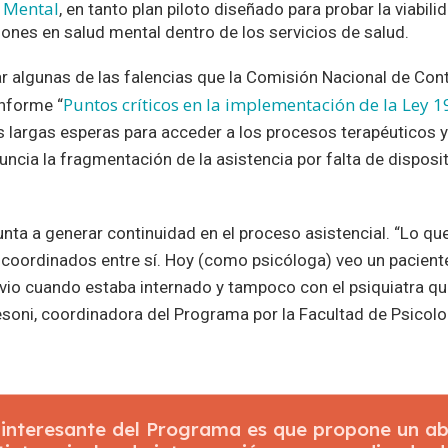
 Mental
, en tanto plan piloto diseñado para probar la viabil
iones en salud mental dentro de los servicios de salud.
ar algunas de las falencias que la Comisión Nacional de Con
Puntos críticos en la implementación de la Ley 
informe “
 largas esperas para acceder a los procesos terapéuticos y 
uncia la fragmentación de la asistencia por falta de disposi
unta a generar continuidad en el proceso asistencial. “Lo q
 coordinados entre sí. Hoy (como psicóloga) veo un paciente
 vio cuando estaba internado y tampoco con el psiquiatra qu
esoni, coordinadora del Programa por la Facultad de Psicolo
 interesante del Programa es que propone un ab