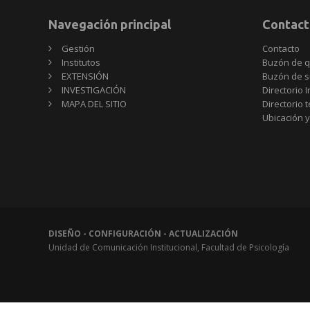
Navegación principal
Contact
Gestión
Contacto
Institutos
Buzón de q
EXTENSIÓN
Buzón de s
INVESTIGACIÓN
Directorio I
MAPA DEL SITIO
Directorio 
Ubicación y
DISEÑO - CONFIGURACIÓN - ACTUALIZACIÓN
Unidad de Comunicación Institucional, Facultad de Psicología