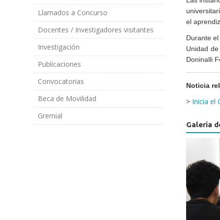
universita
Llamados a Concurso
el aprendiz
Docentes / Investigadores visitantes
Durante el
Investigación
Unidad de 
Doninalli 
Publicaciones
Convocatorias
Noticia re
Beca de Movilidad
>
Inicia e
Gremial
Galería d