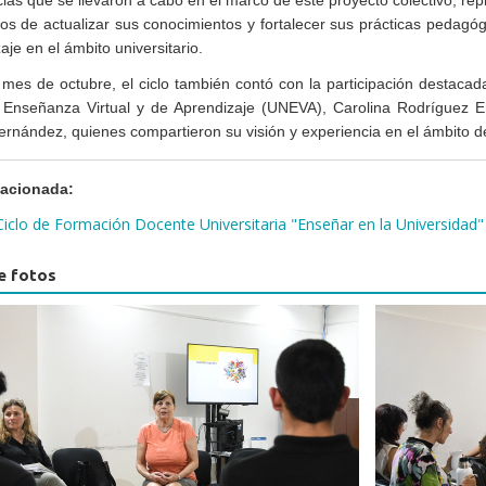
rios de actualizar sus conocimientos y fortalecer sus prácticas pedag
aje en el ámbito universitario.
 mes de octubre, el ciclo también contó con la participación destaca
Enseñanza Virtual y de Aprendizaje (UNEVA), Carolina Rodríguez En
Fernández, quienes compartieron su visión y experiencia en el ámbito de
lacionada:
l Ciclo de Formación Docente Universitaria "Enseñar en la Universidad"
e fotos