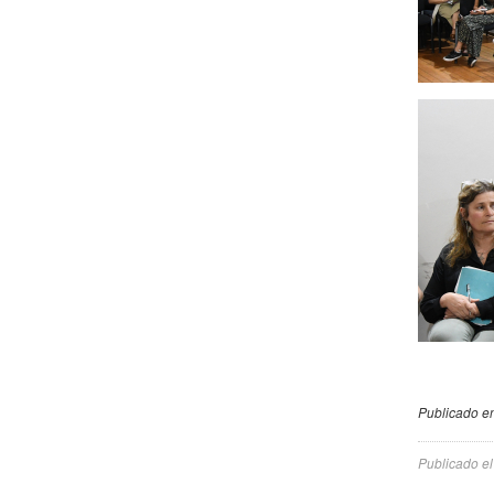
Publicado en
Publicado e