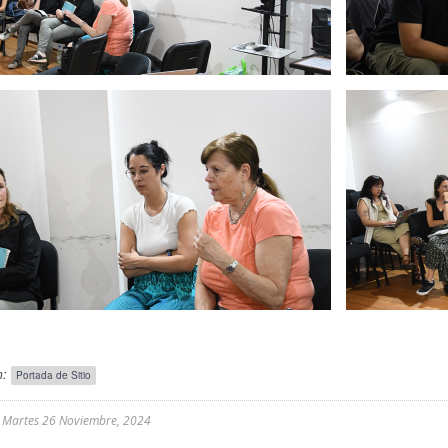
:
Portada de Sitio
l
Martes 26 Noviembre, 2024