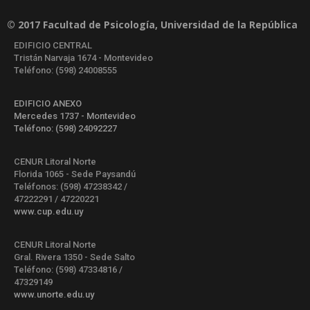
© 2017 Facultad de Psicología, Universidad de la República
EDIFICIO CENTRAL
Tristán Narvaja 1674 - Montevideo
Teléfono: (598) 24008555
EDIFICIO ANEXO
Mercedes 1737 - Montevideo
Teléfono: (598) 24092227
CENUR Litoral Norte
Florida 1065 - Sede Paysandú
Teléfonos: (598) 47238342 /
47222291 / 47220221
www.cup.edu.uy
CENUR Litoral Norte
Gral. Rivera 1350 - Sede Salto
Teléfono: (598) 47334816 /
47329149
www.unorte.edu.uy