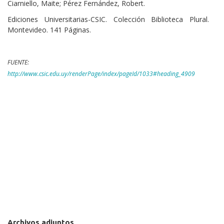
Ciarniello, Maite; Pérez Fernández, Robert.
Ediciones Universitarias-CSIC. Colección Biblioteca Plural.
Montevideo. 141 Páginas.
FUENTE:
http://www.csic.edu.uy/renderPage/index/pageId/1033#heading_4909
Archivos adjuntos