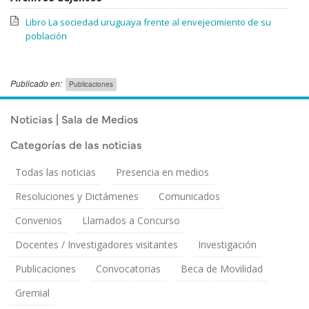
Libro La sociedad uruguaya frente al envejecimiento de su
población
Publicado en:
Publicaciones
Publicado el
Miércoles 19 Junio, 2013
Noticias | Sala de Medios
Categorías de las noticias
Todas las noticias
Presencia en medios
Resoluciones y Dictámenes
Comunicados
Convenios
Llamados a Concurso
Docentes / Investigadores visitantes
Investigación
Publicaciones
Convocatorias
Beca de Movilidad
Gremial