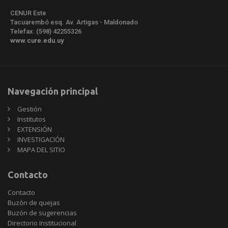
CENUR Este
Tacuarembó esq. Av. Artigas - Maldonado
Telefax: (598) 42255326
www.cure.edu.uy
Navegación principal
Gestión
Institutos
EXTENSIÓN
INVESTIGACIÓN
MAPA DEL SITIO
Contacto
Contacto
Buzón de quejas
Buzón de sugerencias
Directorio Institucional