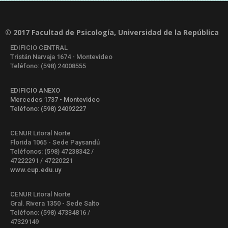
© 2017 Facultad de Psicología, Universidad de la República
EDIFICIO CENTRAL
Tristán Narvaja 1674 - Montevideo
Teléfono: (598) 24008555
EDIFICIO ANEXO
Mercedes 1737 - Montevideo
Teléfono: (598) 24092227
CENUR Litoral Norte
Florida 1065 - Sede Paysandú
Teléfonos: (598) 47238342 /
47222291 / 47220221
www.cup.edu.uy
CENUR Litoral Norte
Gral. Rivera 1350 - Sede Salto
Teléfono: (598) 47334816 /
47329149