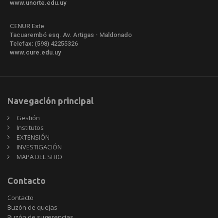
www.unorte.edu.uy
CENUR Este
Tacuarembó esq. Av. Artigas - Maldonado
Telefax: (598) 42255326
www.cure.edu.uy
Navegación principal
Gestión
Institutos
EXTENSIÓN
INVESTIGACIÓN
MAPA DEL SITIO
Contacto
Contacto
Buzón de quejas
Buzón de sugerencias