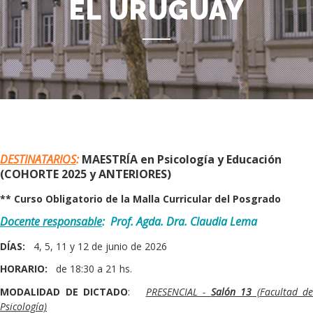
EL URUGUAY
Body
DESTINATARIOS
:
MAESTRÍA en Psicología y Educación
(COHORTE 2025 y ANTERIORES)
** Curso Obligatorio de la Malla Curricular del Posgrado
Docente responsable
: Prof
. Agda. Dra. Claudia Lema
DÍAS:
4, 5, 11 y 12 de junio de 2026
HORARIO:
de 18:30 a 21 hs.
MODALIDAD DE DICTADO
:
PRESENCIAL -
Salón 13
(Facultad de
Psicología)