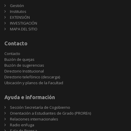
Gestión
Institutos
EXTENSIÓN
INVESTIGACIÓN
MAPA DEL SITIO
Contacto
Contacto
Buzón de quejas
Buzón de sugerencias
Directorio Institucional
Directorio telefónico (descarga)
Ubicación y planos de la Facultad
Ayuda e información
Sección Secretaría de Cogobierno
Orientación a Estudiantes de Grado (PROREn)
Relaciones internacionales
Radio enFuga
Sala de Prensa