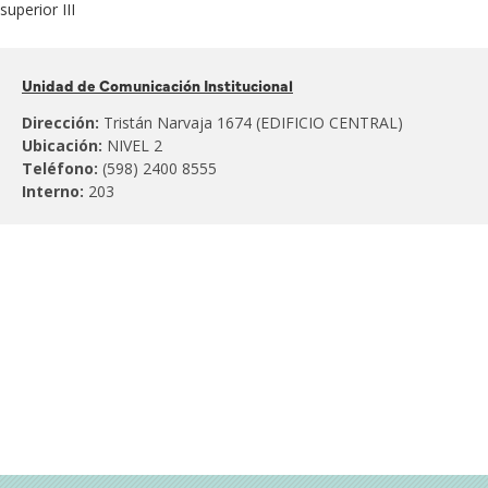
superior III
Pertenece
Unidad de Comunicación Institucional
al
Dirección:
Tristán Narvaja 1674 (EDIFICIO CENTRAL)
Ubicación:
NIVEL 2
Teléfono:
(598) 2400 8555
Interno:
203