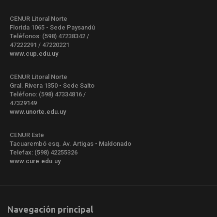
CENUR Litoral Norte
Florida 1065 - Sede Paysandú
Teléfonos: (598) 47238342 /
47222291 / 47220221
www.cup.edu.uy
CENUR Litoral Norte
Gral. Rivera 1350 - Sede Salto
Teléfono: (598) 47334816 /
47329149
www.unorte.edu.uy
CENUR Este
Tacuarembó esq. Av. Artigas - Maldonado
Telefax: (598) 42255326
www.cure.edu.uy
Navegación principal