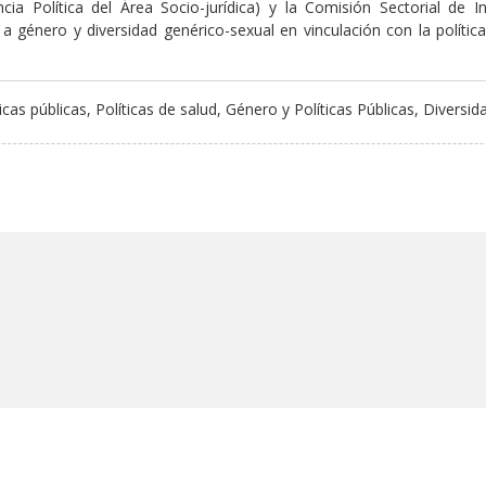
a Política del Área Socio-jurídica) y la Comisión Sectorial de In
 género y diversidad genérico-sexual en vinculación con la política s
ticas públicas, Políticas de salud, Género y Políticas Públicas, Diversi