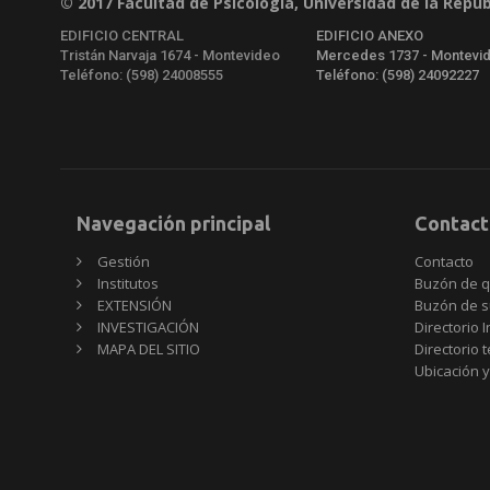
© 2017 Facultad de Psicología, Universidad de la Repúb
EDIFICIO CENTRAL
EDIFICIO ANEXO
Tristán Narvaja 1674 - Montevideo
Mercedes 1737 - Montevi
Teléfono: (598) 24008555
Teléfono: (598) 24092227
Navegación principal
Contact
Gestión
Contacto
Institutos
Buzón de q
EXTENSIÓN
Buzón de s
INVESTIGACIÓN
Directorio I
MAPA DEL SITIO
Directorio 
Ubicación y