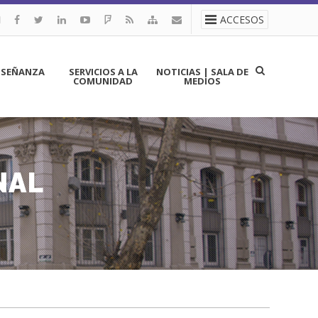
ACCESOS
NSEÑANZA
SERVICIOS A LA
NOTICIAS | SALA DE
COMUNIDAD
MEDIOS
NAL