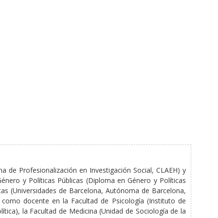
ma de Profesionalización en Investigación Social, CLAEH) y
Género y Políticas Públicas (Diploma en Género y Políticas
ticas (Universidades de Barcelona, Autónoma de Barcelona,
 como docente en la Facultad de Psicología (Instituto de
ítica), la Facultad de Medicina (Unidad de Sociología de la