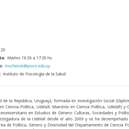
2
20
ta:
Martes 16:30 a 17:30 hs.
o:
mschenck@psico.edu.uy
:
Instituto de Psicología de la Salud
dad de la República, Uruguay), formada en Investigación Social (Diplo
 Ciencia Política, UdelaR; Maestría en Ciencia Política, UdelaR) y 
eruniversitario en Estudios de Género: Culturas, Sociedades y Polí
s investigadora de la UdelaR desde el año 2009 y se ha desempeñado
(Área de Política, Género y Diversidad del Departamento de Ciencia Pol