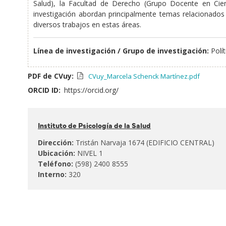
Salud), la Facultad de Derecho (Grupo Docente en Cienci
investigación abordan principalmente temas relacionados a
diversos trabajos en estas áreas.
Línea de investigación / Grupo de investigación:
Polí
PDF de CVuy:
CVuy_Marcela Schenck Martínez.pdf
ORCID ID:
https://orcid.org/
Pertenece
Instituto de Psicología de la Salud
al:
Dirección:
Tristán Narvaja 1674 (EDIFICIO CENTRAL)
Ubicación:
NIVEL 1
Teléfono:
(598) 2400 8555
Interno:
320