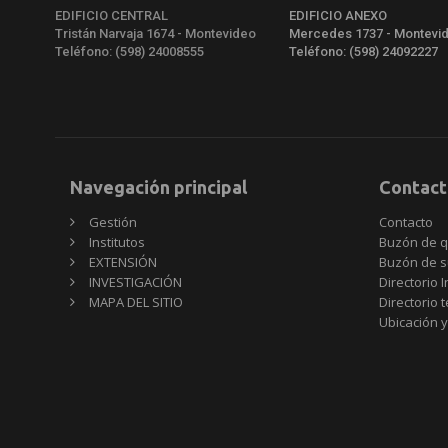
EDIFICIO CENTRAL
EDIFICIO ANEXO
Tristán Narvaja 1674 - Montevideo
Mercedes 1737 - Montevi
Teléfono: (598) 24008555
Teléfono: (598) 24092227
Navegación principal
Contact
Gestión
Contacto
Institutos
Buzón de q
EXTENSIÓN
Buzón de s
INVESTIGACIÓN
Directorio I
MAPA DEL SITIO
Directorio 
Ubicación y