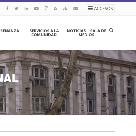
ACCESOS
NSEÑANZA
SERVICIOS A LA
NOTICIAS | SALA DE
COMUNIDAD
MEDIOS
NAL