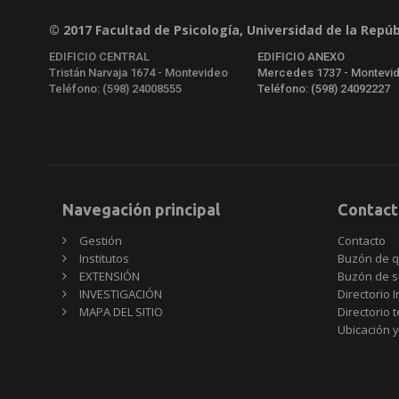
© 2017 Facultad de Psicología, Universidad de la Repúb
EDIFICIO CENTRAL
EDIFICIO ANEXO
Tristán Narvaja 1674 - Montevideo
Mercedes 1737 - Montevi
Teléfono: (598) 24008555
Teléfono: (598) 24092227
Navegación principal
Contact
Gestión
Contacto
Institutos
Buzón de q
EXTENSIÓN
Buzón de s
INVESTIGACIÓN
Directorio I
MAPA DEL SITIO
Directorio 
Ubicación y