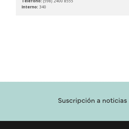
Teléfono:
(598) 2400 8555
Interno:
340
Suscripción a noticias