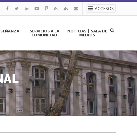
ACCESOS
NSEÑANZA
SERVICIOS A LA
NOTICIAS | SALA DE
COMUNIDAD
MEDIOS
NAL