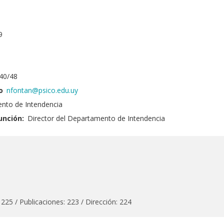
9
40/48
o
nfontan@psico.edu.uy
nto de Intendencia
unción:
Director del Departamento de Intendencia
y 225 / Publicaciones: 223 / Dirección: 224