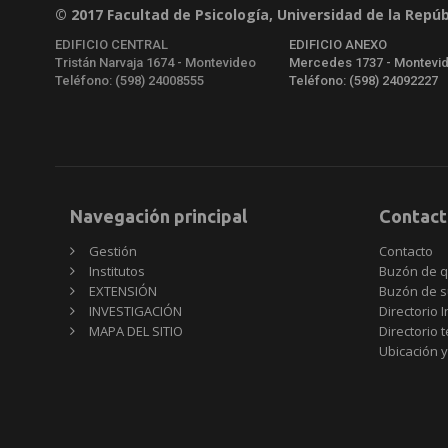
© 2017 Facultad de Psicología, Universidad de la Repúb
EDIFICIO CENTRAL
EDIFICIO ANEXO
Tristán Narvaja 1674 - Montevideo
Mercedes 1737 - Montevi
Teléfono: (598) 24008555
Teléfono: (598) 24092227
Navegación principal
Contact
Gestión
Contacto
Institutos
Buzón de q
EXTENSIÓN
Buzón de s
INVESTIGACIÓN
Directorio I
MAPA DEL SITIO
Directorio 
Ubicación y